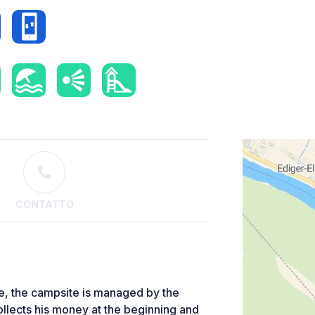
CONTATTO
te, the campsite is managed by the
llects his money at the beginning and