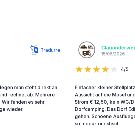
Clauonderwe
Tradurre
15/06/2026
4/5
elegen man steht direkt an
Einfacher kleiner Stellpla
 und rechnet ab. Mehrere
Aussicht auf die Mosel u
. Wir fanden es sehr
Strom € 12,50, kein WC/D
ge wieder.
Dorfcamping. Das Dorf Edig
gehen. Schoene Ausfluege z
so mega-touristisch.