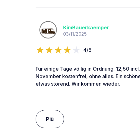
KimBauerkaemper
03/11/2025
4/5
Für einige Tage völlig in Ordnung. 12,50 incl
November kostenfrei, ohne alles. Ein schöner
etwas störend. Wir kommen wieder.
Più