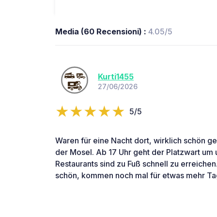
Media (60 Recensioni) :
4.05/5
Kurti1455
27/06/2026
5/5
Waren für eine Nacht dort, wirklich schön g
der Mosel. Ab 17 Uhr geht der Platzwart um
Restaurants sind zu Fuß schnell zu erreichen
schön, kommen noch mal für etwas mehr Ta