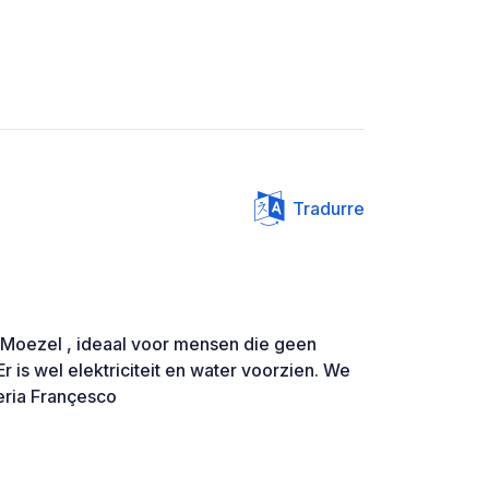
Tradurre
 Moezel , ideaal voor mensen die geen
Er is wel elektriciteit en water voorzien. We
zeria Françesco