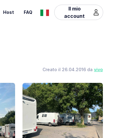
Il mio
Host
FAQ
account
Creato il 26.04.2016 da
vivo