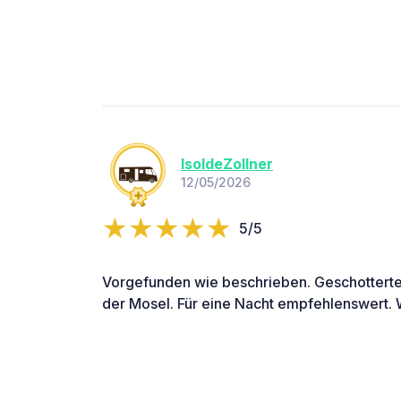
IsoldeZollner
12/05/2026
5/5
Vorgefunden wie beschrieben. Geschotterter
der Mosel. Für eine Nacht empfehlenswert.