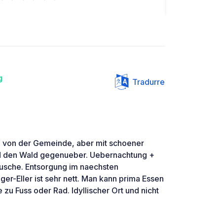
g
Tradurre
tz von der Gemeinde, aber mit schoener
nd den Wald gegenueber. Uebernachtung +
usche. Entsorgung im naechsten
er-Eller ist sehr nett. Man kann prima Essen
u Fuss oder Rad. Idyllischer Ort und nicht