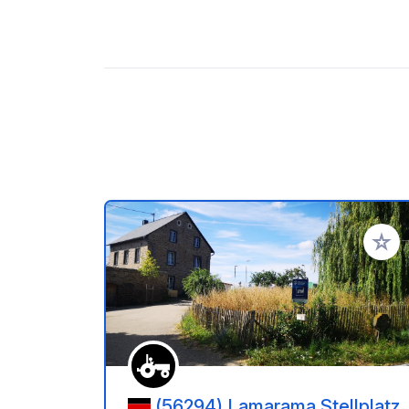
Aggiung
(56294) Lamarama Stellplatz