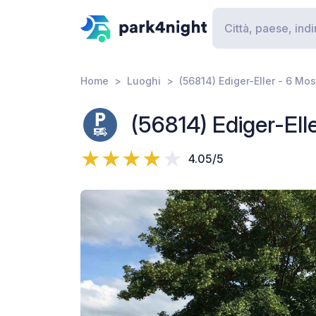
Home
Luoghi
(56814) Ediger-Eller - 6 Mo
(56814) Ediger-Ell
4.05/5