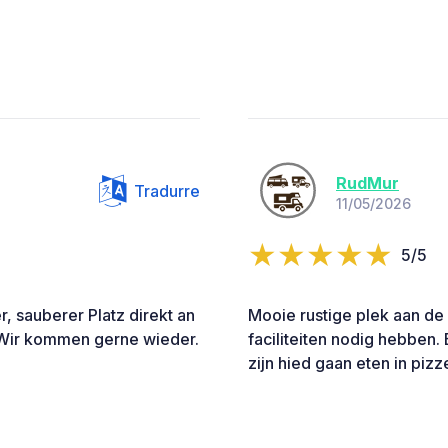
RudMur
Tradurre
11/05/2026
5/5
, sauberer Platz direkt an
Mooie rustige plek aan de
 Wir kommen gerne wieder.
faciliteiten nodig hebben. 
zijn hied gaan eten in piz