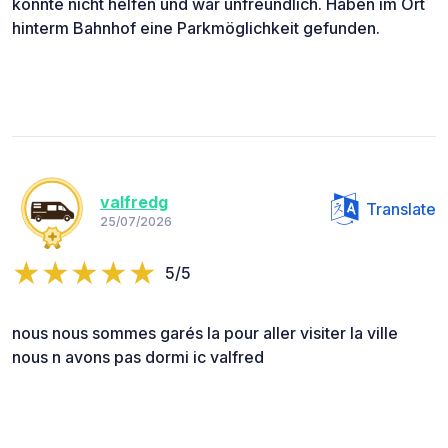
konnte nicht helfen und war unfreundlich. Haben im Ort
hinterm Bahnhof eine Parkmöglichkeit gefunden.
valfredg
Translate
25/07/2026
5/5
nous nous sommes garés la pour aller visiter la ville
nous n avons pas dormi ic valfred