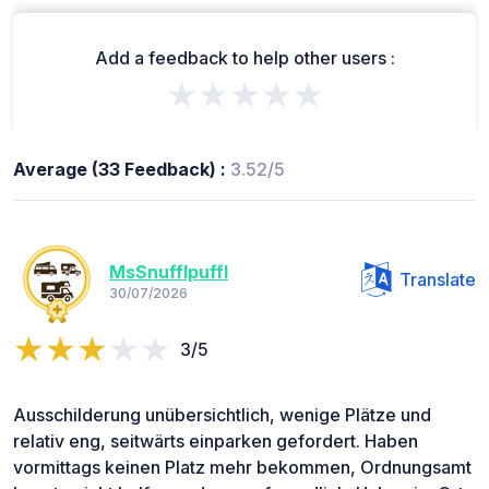
Add a feedback to help other users :
★★★★★
Average (33 Feedback) :
3.52/5
MsSnufflpuffl
Translate
30/07/2026
3/5
Ausschilderung unübersichtlich, wenige Plätze und
relativ eng, seitwärts einparken gefordert. Haben
vormittags keinen Platz mehr bekommen, Ordnungsamt