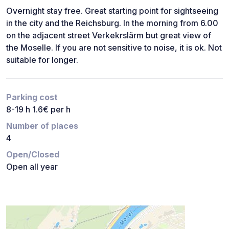
Overnight stay free. Great starting point for sightseeing
in the city and the Reichsburg. In the morning from 6.00
on the adjacent street Verkekrslärm but great view of
the Moselle. If you are not sensitive to noise, it is ok. Not
suitable for longer.
Parking cost
8-19 h 1.6€ per h
Number of places
4
Open/Closed
Open all year