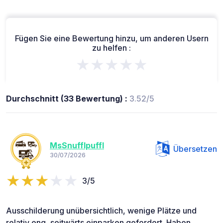
Fügen Sie eine Bewertung hinzu, um anderen Usern
zu helfen :
★★★★★
Durchschnitt (33 Bewertung) :
3.52/5
MsSnufflpuffl
Übersetzen
30/07/2026
3/5
Ausschilderung unübersichtlich, wenige Plätze und
relativ eng, seitwärts einparken gefordert. Haben