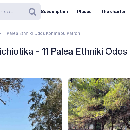
Subscription
Places
The charter
Search
- 11 Palea Ethniki Odos Korinthou Patron
chiotika - 11 Palea Ethniki Odos