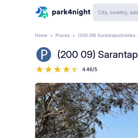
Home
Places
(200 09) Sarantapichiotika 
(200 09) Sarantapi
4.46/5