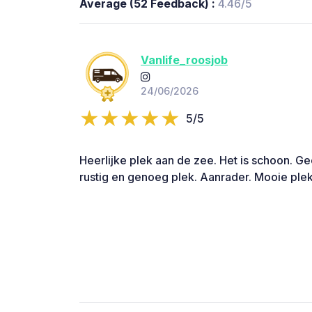
Average (52 Feedback) :
4.46/5
Vanlife_roosjob
24/06/2026
5/5
Heerlijke plek aan de zee. Het is schoon. Ge
rustig en genoeg plek. Aanrader. Mooie ple