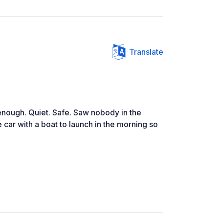
Translate
enough. Quiet. Safe. Saw nobody in the
car with a boat to launch in the morning so