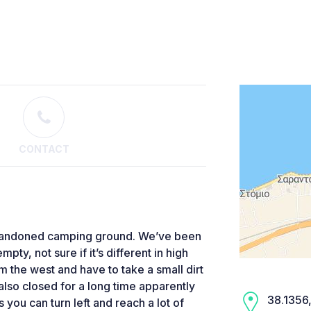
CONTACT
 abandoned camping ground. We’ve been
y, not sure if it’s different in high
 the west and have to take a small dirt
also closed for a long time apparently
38.1356,
ou can turn left and reach a lot of