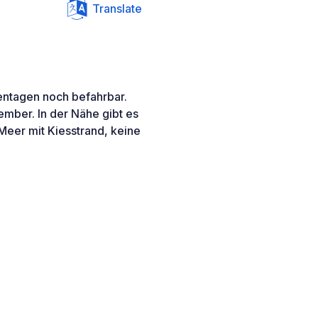
Translate
gentagen noch befahrbar.
ember. In der Nähe gibt es
Meer mit Kiesstrand, keine