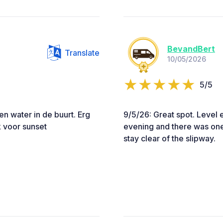
BevandBert
Translate
10/05/2026
5/5
en water in de buurt. Erg
9/5/26: Great spot. Level 
k voor sunset
evening and there was one 
stay clear of the slipway.