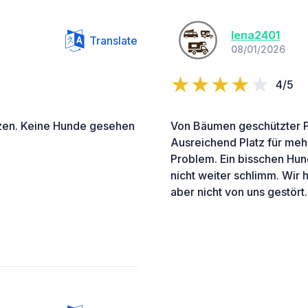
lena2401
Translate
08/01/2026
4/5
enzen. Keine Hunde gesehen
Von Bäumen geschützter P
Ausreichend Platz für mehr
Problem. Ein bisschen Hun
nicht weiter schlimm. Wir 
aber nicht von uns gestört.