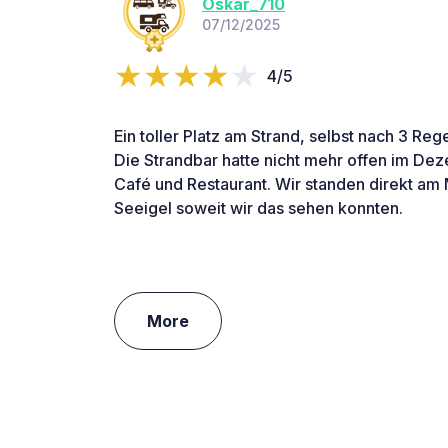
Oskar_710
07/12/2025
4/5
Ein toller Platz am Strand, selbst nach 3 Re
Die Strandbar hatte nicht mehr offen im Dez
Café und Restaurant. Wir standen direkt am 
Seeigel soweit wir das sehen konnten.
More