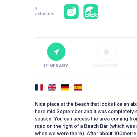
2
activities
ITINERARY
FAVORITES
Nice place at the beach that looks like an
here mid September and it was completely empt
season. You can access the area coming from
road on the right of a Beach Bar (which was 
when we were there). After about 100metres y