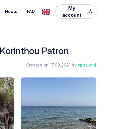
My
Hosts
FAQ
account
 Korinthou Patron
Created on 17.09.2021 by
spitzkohl