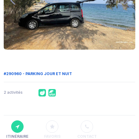
#290960 - PARKING JOUR ET NUIT
2 activités
ITINÉRAIRE
FAVORIS
CONTACT