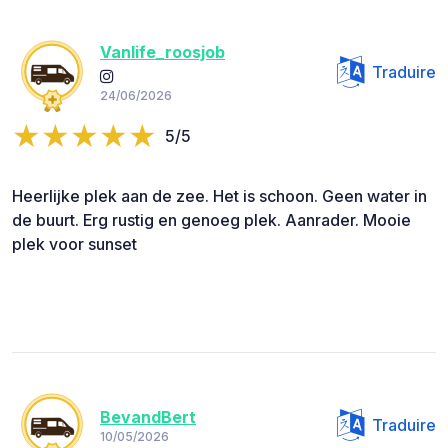
Vanlife_roosjob
Traduire
24/06/2026
5/5
Heerlijke plek aan de zee. Het is schoon. Geen water in
de buurt. Erg rustig en genoeg plek. Aanrader. Mooie
plek voor sunset
BevandBert
Traduire
10/05/2026