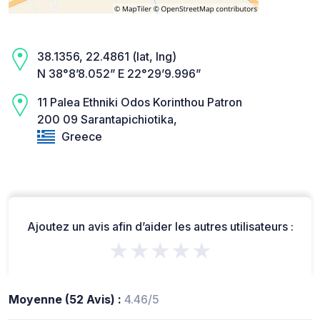
38.1356, 22.4861 (lat, lng)
N 38°8’8.052” E 22°29’9.996”
11 Palea Ethniki Odos Korinthou Patron
200 09 Sarantapichiotika,
Greece
Ajoutez un avis afin d’aider les autres utilisateurs :
★★★★★
Moyenne (52 Avis) :
4.46/5