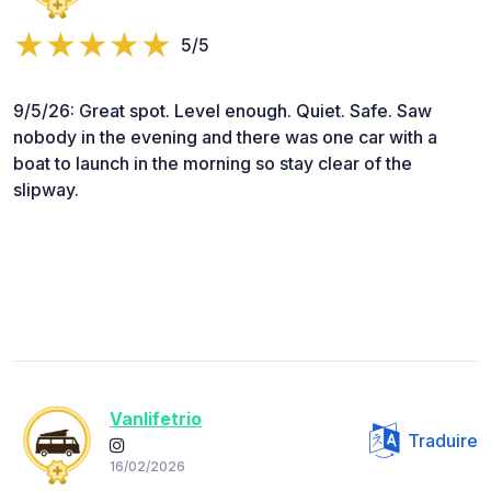
5/5
9/5/26: Great spot. Level enough. Quiet. Safe. Saw
nobody in the evening and there was one car with a
boat to launch in the morning so stay clear of the
slipway.
Vanlifetrio
Traduire
16/02/2026