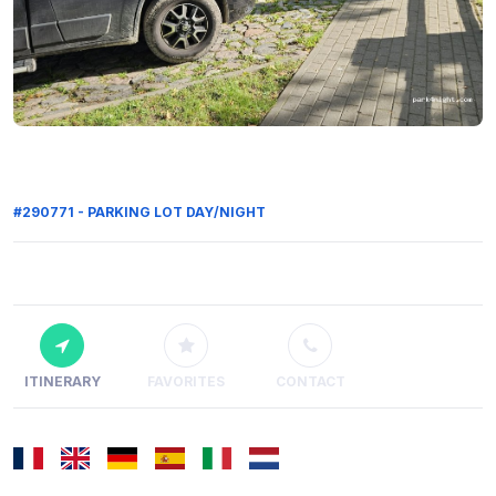
#290771 - PARKING LOT DAY/NIGHT
ITINERARY
FAVORITES
CONTACT