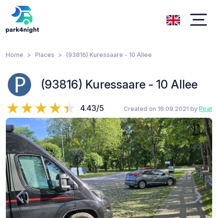
Home
Places
(93816) Kuressaare - 10 Allee
(93816) Kuressaare - 10 Allee
4.43/5
Created on 16.09.2021 by
Pirat