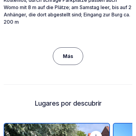
Kostenlos; durch schräge Parkplätze passen auch
Womo mit 8 m auf die Plätze; am Samstag leer, bis auf 2
Anhänger, die dort abgestellt sind; Eingang zur Burg ca.
200 m
Más
Lugares por descubrir