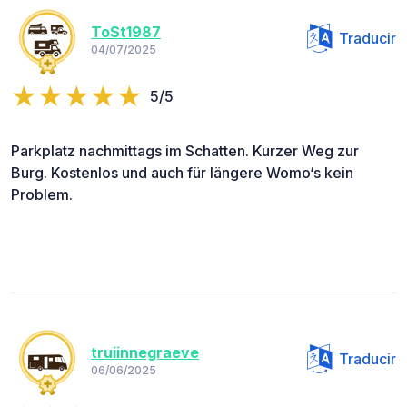
ToSt1987
Traducir
04/07/2025
5/5
Parkplatz nachmittags im Schatten. Kurzer Weg zur
Burg. Kostenlos und auch für längere Womo‘s kein
Problem.
truiinnegraeve
Traducir
06/06/2025