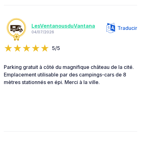
LesVentanousduVantana
Traducir
04/07/2026
5/5
Parking gratuit à côté du magnifique château de la cité.
Emplacement utilisable par des campings-cars de 8
mètres stationnés en épi. Merci à la ville.