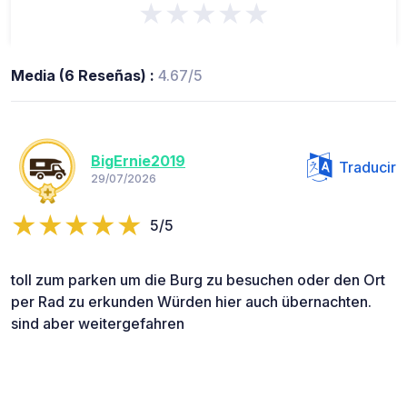
★★★★★
Media (6 Reseñas) :
4.67/5
BigErnie2019
Traducir
29/07/2026
5/5
toll zum parken um die Burg zu besuchen oder den Ort
per Rad zu erkunden Würden hier auch übernachten.
sind aber weitergefahren