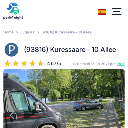
Home
Lugares
(93816) Kuressaare - 10 Allee
(93816) Kuressaare - 10 Allee
4.67/5
Creado el 16.09.2021 por
Pirat