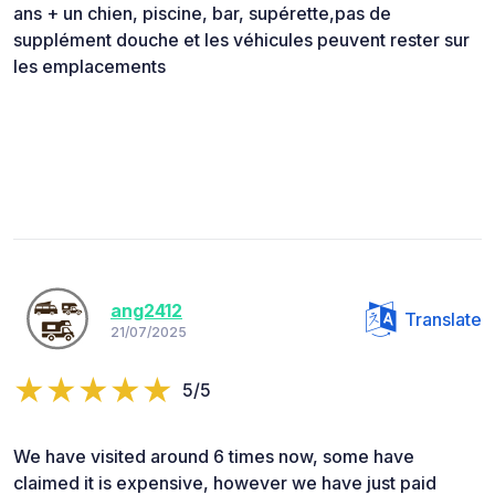
ans + un chien, piscine, bar, supérette,pas de
supplément douche et les véhicules peuvent rester sur
les emplacements
ang2412
Translate
21/07/2025
5/5
We have visited around 6 times now, some have
claimed it is expensive, however we have just paid