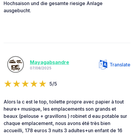
Hochsaison und die gesamte riesige Anlage
ausgebucht.
Mayagabsandre
Translate
07/08/2025
5/5
Alors la c est le top, toilette propre avec papier à tout
heure+ musique, les emplacements son grands et
beaux (pelouse + gravillons ) robinet d eau potable sur
chaque emplacement, nous avons été très bien
accueilli, 178 euros 3 nuits 3 adultes+un enfant de 16