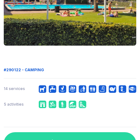
#290122 - CAMPING
14 services
5 activities