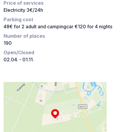
Price of services
Electricity 3€/24h
Parking cost
48€ for 2 adult and campingcar €120 for 4 nights
Number of places
190
Open/Closed
02.04. - 01.11.