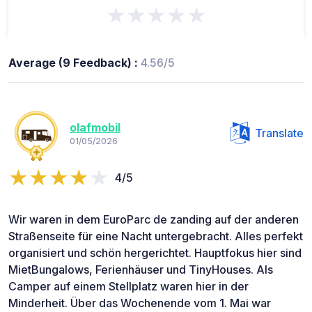
★★★★★
Average (9 Feedback) :
4.56/5
olafmobil
Translate
01/05/2026
4/5
Wir waren in dem EuroParc de zanding auf der anderen
Straßenseite für eine Nacht untergebracht. Alles perfekt
organisiert und schön hergerichtet. Hauptfokus hier sind
MietBungalows, Ferienhäuser und TinyHouses. Als
Camper auf einem Stellplatz waren hier in der
Minderheit. Über das Wochenende vom 1. Mai war