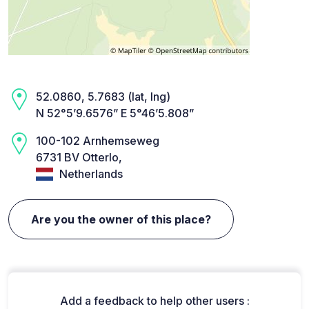
52.0860, 5.7683 (lat, lng)
N 52°5’9.6576” E 5°46’5.808”
100-102 Arnhemseweg
6731 BV Otterlo,
Netherlands
Are you the owner of this place?
Add a feedback to help other users :