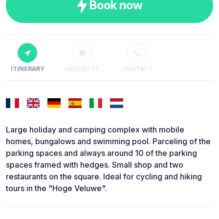
Book now
ITINERARY
FAVORITES
CONTACT
Large holiday and camping complex with mobile
homes, bungalows and swimming pool. Parceling of the
parking spaces and always around 10 of the parking
spaces framed with hedges. Small shop and two
restaurants on the square. Ideal for cycling and hiking
tours in the "Hoge Veluwe".