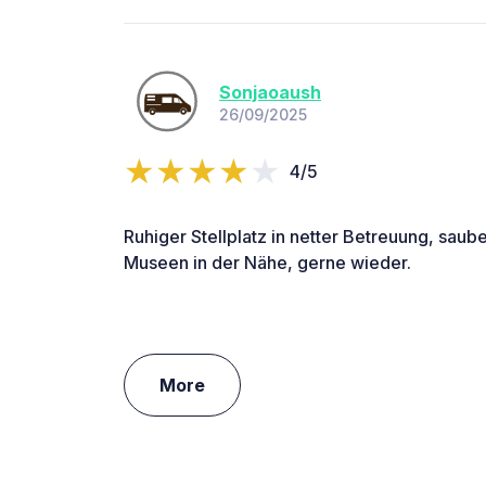
Sonjaoaush
26/09/2025
4/5
Ruhiger Stellplatz in netter Betreuung, saub
Museen in der Nähe, gerne wieder.
More