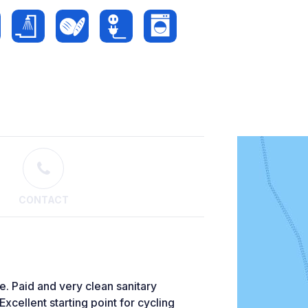
CONTACT
Paid and very clean sanitary
xcellent starting point for cycling