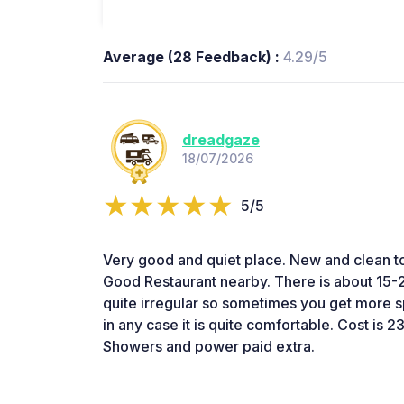
Average (28 Feedback) :
4.29/5
dreadgaze
18/07/2026
5/5
Very good and quiet place. New and clean t
Good Restaurant nearby. There is about 15-
quite irregular so sometimes you get more 
in any case it is quite comfortable. Cost is 2
Showers and power paid extra.