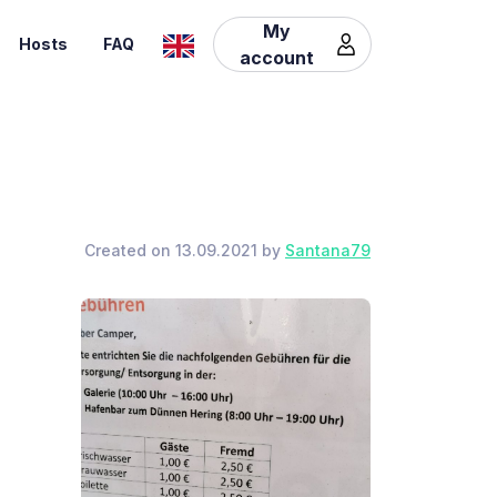
My
Hosts
FAQ
account
Created on 13.09.2021 by
Santana79