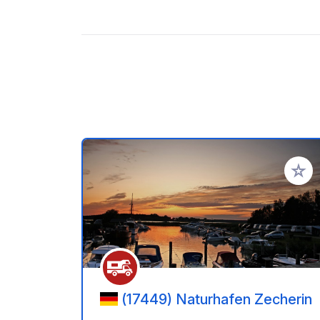
Add to
(17449) Naturhafen Zecherin