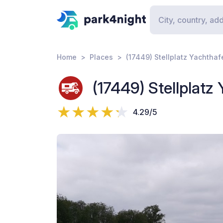
Home
Places
(17449) Stellplatz Yachth
(17449) Stellplat
4.29/5