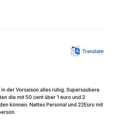
Translate
h in der Vorsaison alles ruhig. Supersaubere
 die mit 50 cent über 1 euro und 2
den können. Nettes Personal und 22Euro mit
person.