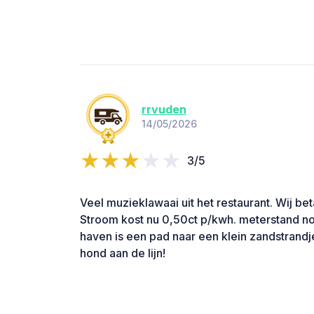
rrvuden
14/05/2026
3/5
Veel muzieklawaai uit het restaurant. Wij be
Stroom kost nu 0,50ct p/kwh. meterstand no
haven is een pad naar een klein zandstrandje
hond aan de lijn!