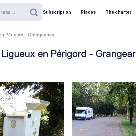
Subscription
Places
The charter
Search
en Périgord - Grangearias
 Ligueux en Périgord - Grangear