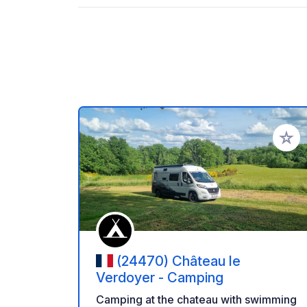
Add to
(24470) Château le
Verdoyer - Camping
Camping at the chateau with swimming