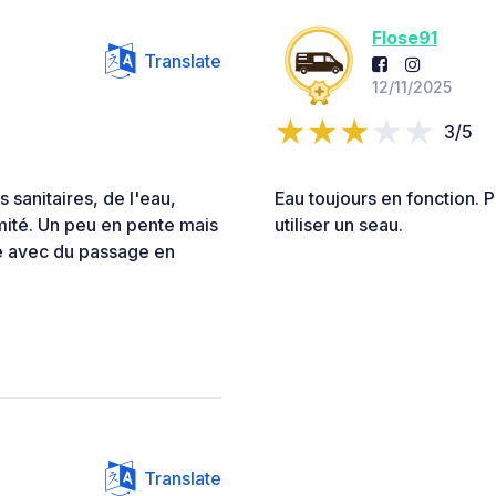
Flose91
Translate
12/11/2025
3/5
 sanitaires, de l'eau,
Eau toujours en fonction. Pa
mité. Un peu en pente mais
utiliser un seau.
te avec du passage en
Translate