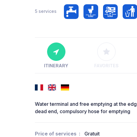
5 services
ITINERARY
FAVORITES
Water terminal and free emptying at the edg
dead end, compulsory hose for emptying
Price of services
Gratuit