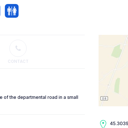
CONTACT
e of the departmental road in a small
45.3039,