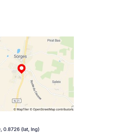
 0.8726 (lat, lng)