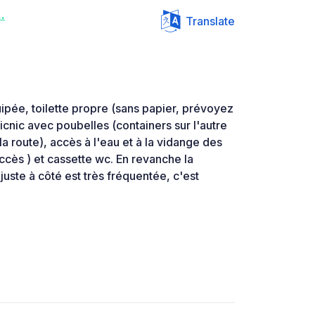
.
Translate
uipée, toilette propre (sans papier, prévoyez
icnic avec poubelles (containers sur l'autre
la route), accès à l'eau et à la vidange des
accès ) et cassette wc. En revanche la
uste à côté est très fréquentée, c'est