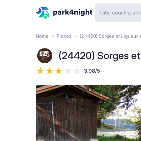
Home
Places
(24420) Sorges et Ligueux 
(24420) Sorges et
3.08/5