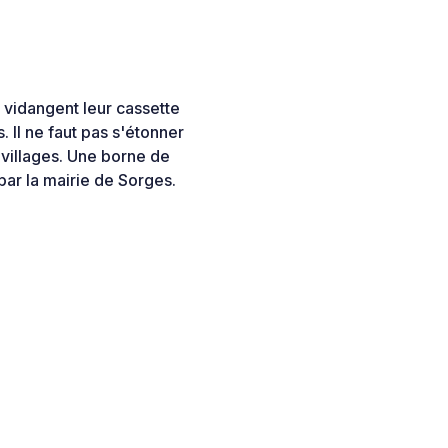
 vidangent leur cassette
. Il ne faut pas s'étonner
 villages. Une borne de
par la mairie de Sorges.