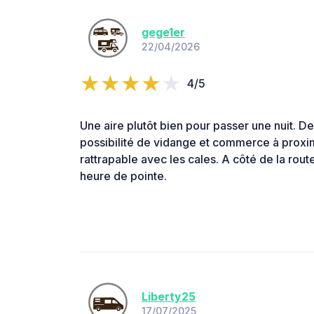
gege1er
22/04/2026
4/5
Une aire plutôt bien pour passer une nuit. Des
possibilité de vidange et commerce à proxi
rattrapable avec les cales. A côté de la rou
heure de pointe.
Liberty25
17/07/2025