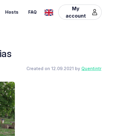
My
Hosts
FAQ
account
ias
Created on 12.09.2021 by
Quentintr