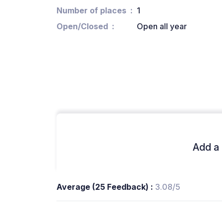
Number of places
1
Open/Closed
Open all year
Add a 
Average (25 Feedback) :
3.08/5