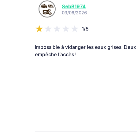
SebB1974
03/08/2026
1/5
Impossible à vidanger les eaux grises. Deux 
empêche l’accès !