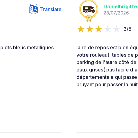
Danielbrigitte.
Translate
28/07/2026
3/5
plots bleus métalliques
laire de repos est bien éq
votre rouleau), tables de p
parking de l'autre côté de 
eaux grises( pas facile d'
départementale qui passe j
bruyant pour passer la nuit