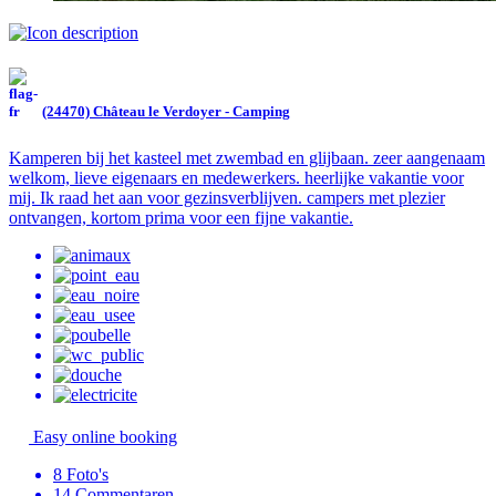
(24470) Château le Verdoyer - Camping
Kamperen bij het kasteel met zwembad en glijbaan. zeer aangenaam
welkom, lieve eigenaars en medewerkers. heerlijke vakantie voor
mij. Ik raad het aan voor gezinsverblijven. campers met plezier
ontvangen, kortom prima voor een fijne vakantie.
Easy online booking
8
Foto's
14
Commentaren