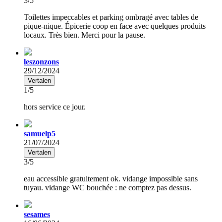
3/5
Toilettes impeccables et parking ombragé avec tables de
pique-nique. Épicerie coop en face avec quelques produits
locaux. Très bien. Merci pour la pause.
leszonzons
29/12/2024
Vertalen
1/5
hors service ce jour.
samuelp5
21/07/2024
Vertalen
3/5
eau accessible gratuitement ok. vidange impossible sans
tuyau. vidange WC bouchée : ne comptez pas dessus.
sesames