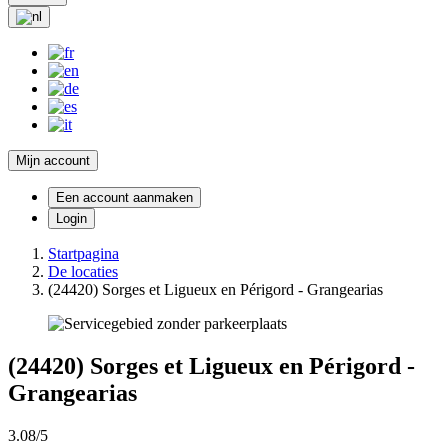
Mijn account
Een account aanmaken
Login
Startpagina
De locaties
(24420) Sorges et Ligueux en Périgord - Grangearias
(24420) Sorges et Ligueux en Périgord -
Grangearias
3.08/5