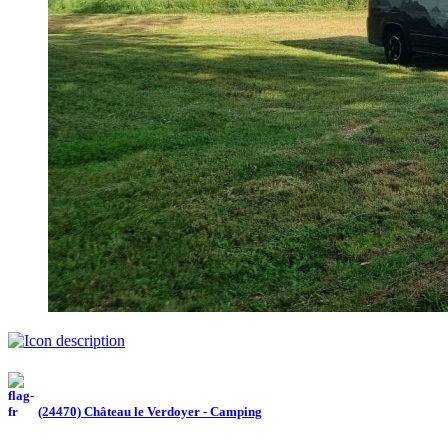
(24470) Château le Verdoyer - Camping