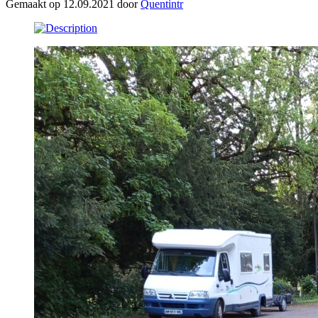
Gemaakt op 12.09.2021 door
Quentintr