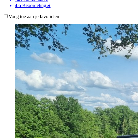
4.6
Beoordeling
★
Voeg toe aan je favorieten