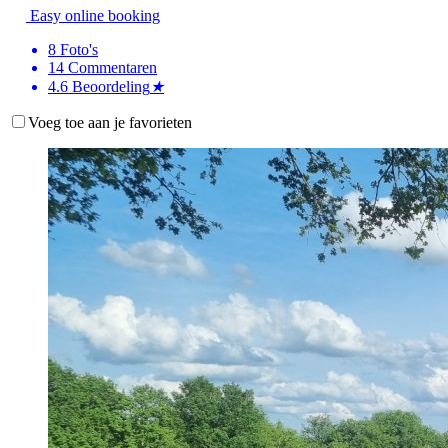
Easy online booking
8
Foto's
14
Commentaren
4.6
Beoordeling
★
Voeg toe aan je favorieten