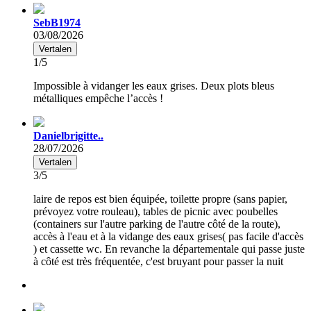
SebB1974
03/08/2026
Vertalen
1/5
Impossible à vidanger les eaux grises. Deux plots bleus
métalliques empêche l’accès !
Danielbrigitte..
28/07/2026
Vertalen
3/5
laire de repos est bien équipée, toilette propre (sans papier,
prévoyez votre rouleau), tables de picnic avec poubelles
(containers sur l'autre parking de l'autre côté de la route),
accès à l'eau et à la vidange des eaux grises( pas facile d'accès
) et cassette wc. En revanche la départementale qui passe juste
à côté est très fréquentée, c'est bruyant pour passer la nuit