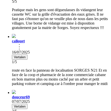
5/5
Pratique mais les gens sont dégueulasses ils vidangent leur
cassette WC sur la grille d'évacuation des eaux grises. Il ne
faut pas s'étonner qu'on ne veuille plus de nous dans les petits
villages. Une borne de vidange est mise à disposition
gratuitement par la mairie de Sorges. Soyez respectueux !!!
callouet
16/07/2025
Vertalen
1/5
route en face la panneau de localisation SORGES N21 Et en
face de la coop et pharmacie de la zone commerciale cabane
en bois marron plus ou moins caché par un arbre et petit
parking voiture et camping-car à l'ombre pour manger le midi
douceur69
07/07/2025
Vertalen