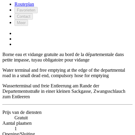
Routeplan
Favorieten
Contact
Meer
Borne eau et vidange gratuite au bord de la départementale dans
petite impasse, tuyau obligatoire pour vidange
Water terminal and free emptying at the edge of the departmental
road in a small dead end, compulsory hose for emptying
Wasserterminal und freie Entleerung am Rande der
Departementsstraße in einer kleinen Sackgasse, Zwangsschlauch
zum Entleeren
Prijs van de diensten
Gratuit
Aantal plaatsen
1
Opening/Sluiting