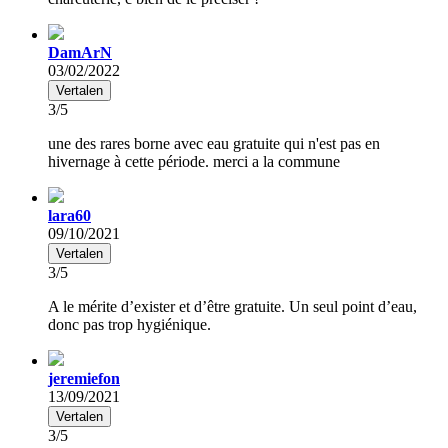
DamArN
03/02/2022
Vertalen
3/5
une des rares borne avec eau gratuite qui n'est pas en
hivernage à cette période. merci a la commune
lara60
09/10/2021
Vertalen
3/5
A le mérite d’exister et d’être gratuite. Un seul point d’eau,
donc pas trop hygiénique.
jeremiefon
13/09/2021
Vertalen
3/5