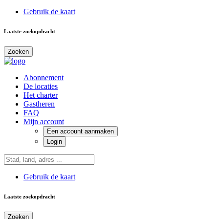
Gebruik de kaart
Laatste zoekopdracht
Zoeken
Abonnement
De locaties
Het charter
Gastheren
FAQ
Mijn account
Een account aanmaken
Login
Gebruik de kaart
Laatste zoekopdracht
Zoeken