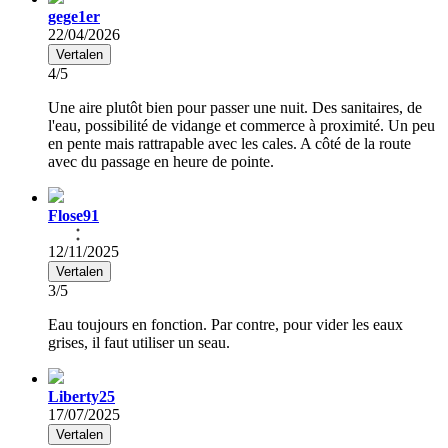
gege1er
22/04/2026
Vertalen
4/5
Une aire plutôt bien pour passer une nuit. Des sanitaires, de
l'eau, possibilité de vidange et commerce à proximité. Un peu
en pente mais rattrapable avec les cales. A côté de la route
avec du passage en heure de pointe.
Flose91
12/11/2025
Vertalen
3/5
Eau toujours en fonction. Par contre, pour vider les eaux
grises, il faut utiliser un seau.
Liberty25
17/07/2025
Vertalen