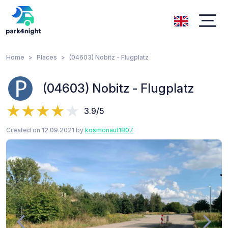
Home
Places
(04603) Nobitz - Flugplatz
(04603) Nobitz - Flugplatz
3.9/5
Created on 12.09.2021 by
kosmonaut1807