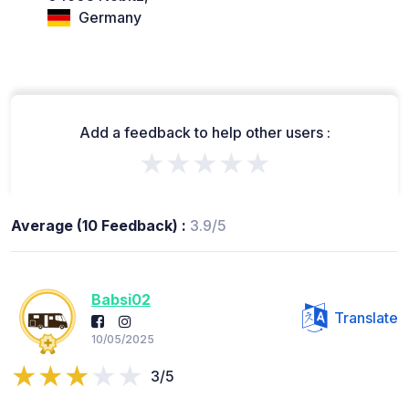
Germany
Add a feedback to help other users :
★★★★★
Average (10 Feedback) :
3.9/5
Babsi02
Translate
10/05/2025
3/5