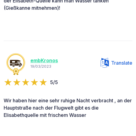
der Elisabeth-Quelle kann man Wasser tanken
(Gießkanne mitnehmen)!
embKronos
Translate
19/03/2023
5/5
Wir haben hier eine sehr ruhige Nacht verbracht , an der
Hauptstraße nach der Flugwelt gibt es die
Elisabethquelle mit frischem Wasser