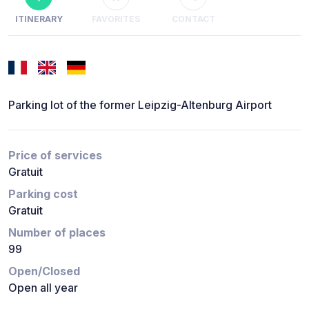
ITINERARY
FAVORITES
CONTACT
Parking lot of the former Leipzig-Altenburg Airport
Price of services
Gratuit
Parking cost
Gratuit
Number of places
99
Open/Closed
Open all year