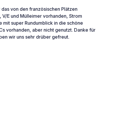
r das von den französischen Plätzen
, V/E und Mülleimer vorhanden, Strom
ge mit super Rundumblick in die schöne
Cs vorhanden, aber nicht genutzt. Danke für
n wir uns sehr drüber gefreut.