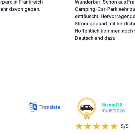
arparc in Frankreich
Wunderbar! Schon aus Fra
 mehr davon geben.
Camping-Car-Park sehr zu 
enttäuscht. Hervorragende
Strom gepaart mit herrlich
Hoffentlich kommen noch v
Deutschland dazu.
Gromit16
Translate
01/05/2026
5/5