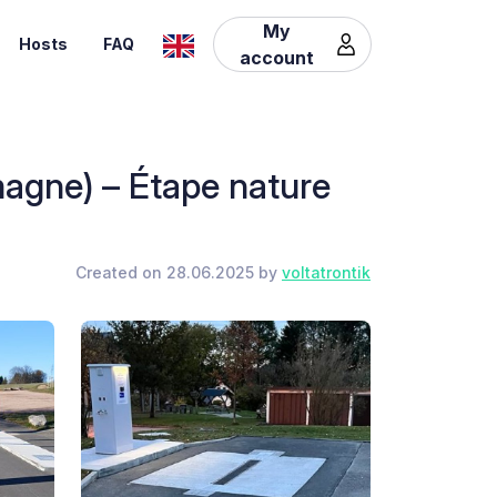
My
Hosts
FAQ
account
agne) – Étape nature
Created on 28.06.2025 by
voltatrontik