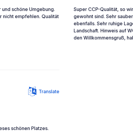
er und schöne Umgebung.
Super CCP-Qualität, so wi
 nicht empfehlen. Qualität
gewohnt sind. Sehr sauber
ebenfalls. Sehr ruhige La
Landschaft. Hinweis auf W
den Willkommensgruß, habe
Translate
ieses schönen Platzes.