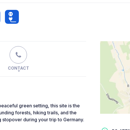
CONTACT
aceful green setting, this site is the
unding forests, hiking trails, and the
g stopover during your trip to Germany.