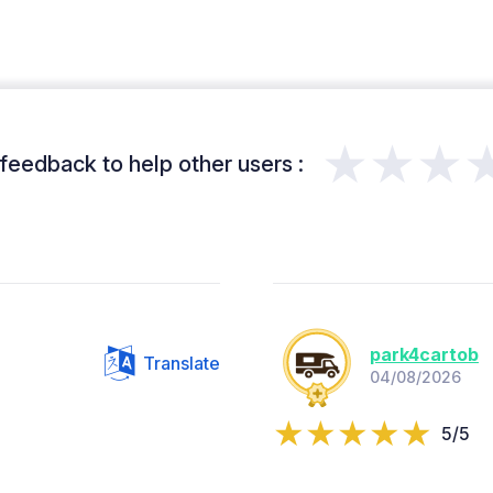
★★★
feedback to help other users :
park4cartob
Translate
04/08/2026
5/5