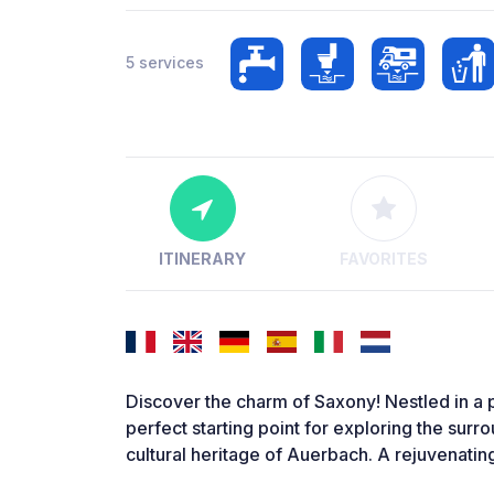
5 services
ITINERARY
FAVORITES
Discover the charm of Saxony! Nestled in a pe
perfect starting point for exploring the surro
cultural heritage of Auerbach. A rejuvenatin