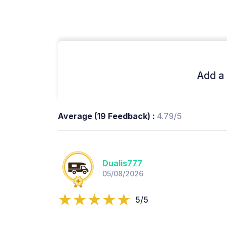
Add a 
Average (19 Feedback) :
4.79/5
Dualis777
05/08/2026
5/5