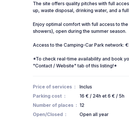
The site offers quality pitches with full acce
up, waste disposal, drinking water, and a ful
Enjoy optimal comfort with full access to the s
showers), open during the summer season.
Access to the Camping-Car Park network: €5, 
*To check real-time availability and book your 
"Contact / Website" tab of this listing!*
Price of services
Inclus
Parking cost
16 € / 24h et 6 € / 5h
Number of places
12
Open/Closed
Open all year