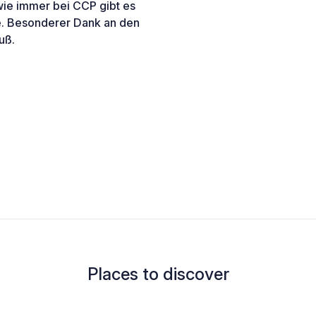
wie immer bei CCP gibt es
e. Besonderer Dank an den
uß.
Places to discover