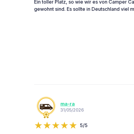
Ein toller Platz, so wie wir es von Camper C
gewohnt sind. Es sollte in Deutschland viel
ma-ra
31/05/2026
5/5