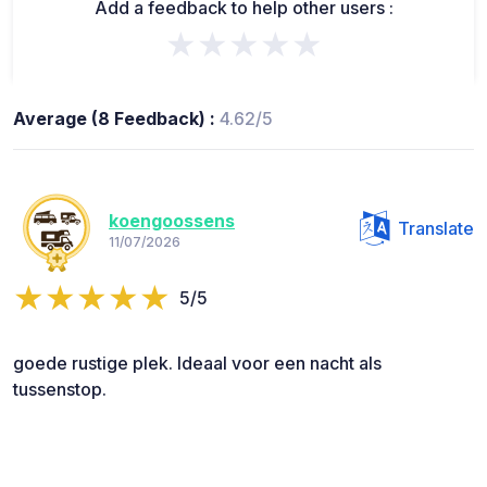
Add a feedback to help other users :
★★★★★
Average (8 Feedback) :
4.62/5
koengoossens
Translate
11/07/2026
5/5
goede rustige plek. Ideaal voor een nacht als
tussenstop.