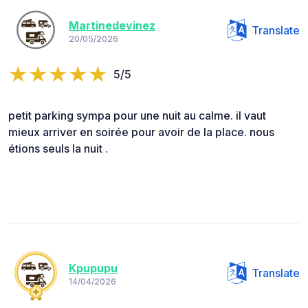
Martinedevinez
Translate
20/05/2026
5/5
petit parking sympa pour une nuit au calme. il vaut
mieux arriver en soirée pour avoir de la place. nous
étions seuls la nuit .
Kpupupu
Translate
14/04/2026