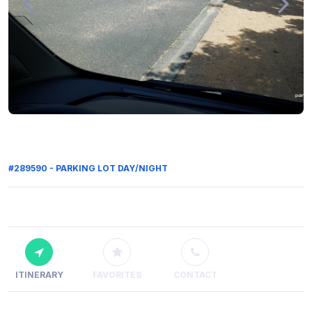
#289590 - PARKING LOT DAY/NIGHT
ITINERARY
FAVORITES
CONTACT