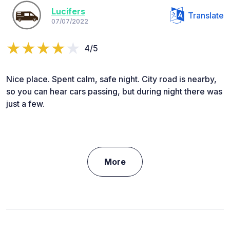
Lucifers
Translate
07/07/2022
4/5
Nice place. Spent calm, safe night. City road is nearby,
so you can hear cars passing, but during night there was
just a few.
More