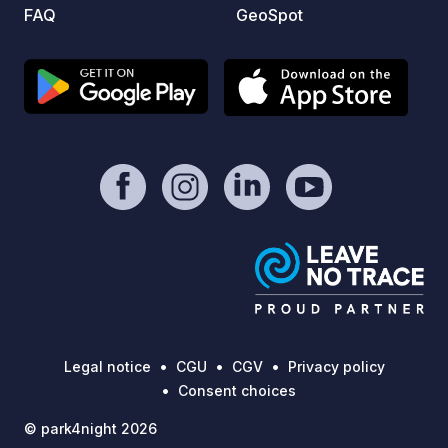
FAQ
GeoSpot
Legal notice
CGU
CGV
Privacy policy
Consent choices
© park4night 2026