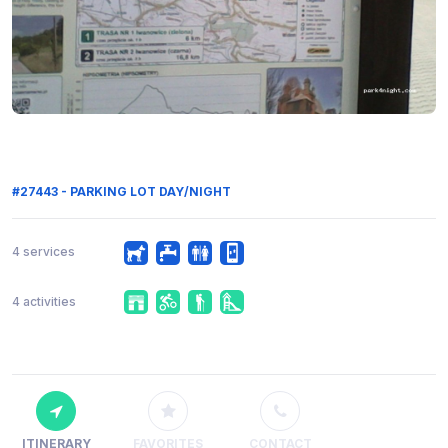
#27443 - PARKING LOT DAY/NIGHT
4 services
4 activities
ITINERARY
FAVORITES
CONTACT