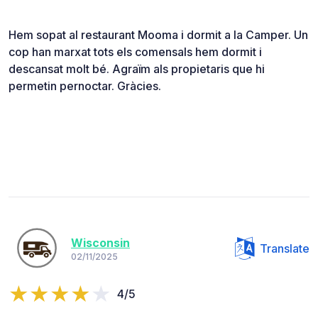
Hem sopat al restaurant Mooma i dormit a la Camper. Un
cop han marxat tots els comensals hem dormit i
descansat molt bé. Agraïm als propietaris que hi
permetin pernoctar. Gràcies.
Wisconsin
Translate
02/11/2025
4/5