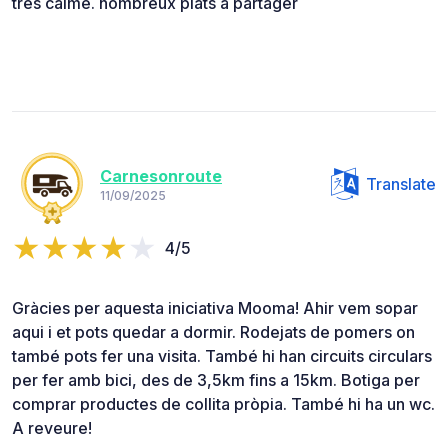
très calme. nombreux plats à partager
Carnesonroute
Translate
11/09/2025
4/5
Gràcies per aquesta iniciativa Mooma! Ahir vem sopar
aqui i et pots quedar a dormir. Rodejats de pomers on
també pots fer una visita. També hi han circuits circulars
per fer amb bici, des de 3,5km fins a 15km. Botiga per
comprar productes de collita pròpia. També hi ha un wc.
A reveure!