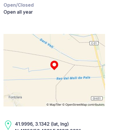
Open/Closed
Open all year
41.9996, 3.1342 (lat, lng)