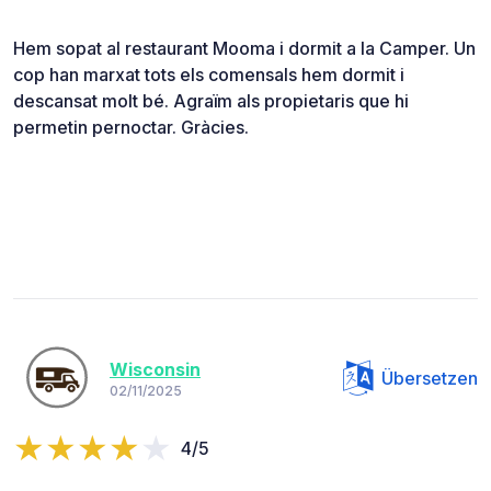
Hem sopat al restaurant Mooma i dormit a la Camper. Un
cop han marxat tots els comensals hem dormit i
descansat molt bé. Agraïm als propietaris que hi
permetin pernoctar. Gràcies.
Wisconsin
Übersetzen
02/11/2025
4/5