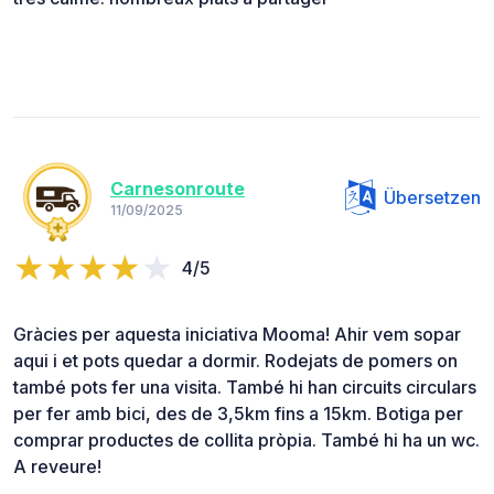
Carnesonroute
Übersetzen
11/09/2025
4/5
Gràcies per aquesta iniciativa Mooma! Ahir vem sopar
aqui i et pots quedar a dormir. Rodejats de pomers on
també pots fer una visita. També hi han circuits circulars
per fer amb bici, des de 3,5km fins a 15km. Botiga per
comprar productes de collita pròpia. També hi ha un wc.
A reveure!