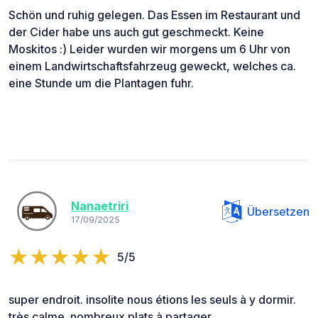
Schön und ruhig gelegen. Das Essen im Restaurant und
der Cider habe uns auch gut geschmeckt. Keine
Moskitos :) Leider wurden wir morgens um 6 Uhr von
einem Landwirtschaftsfahrzeug geweckt, welches ca.
eine Stunde um die Plantagen fuhr.
Nanaetriri
Übersetzen
17/09/2025
5/5
super endroit. insolite nous étions les seuls à y dormir.
très calme. nombreux plats à partager