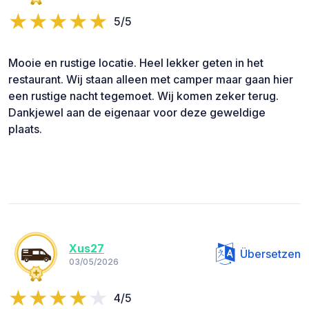
5/5
Mooie en rustige locatie. Heel lekker geten in het
restaurant. Wij staan alleen met camper maar gaan hier
een rustige nacht tegemoet. Wij komen zeker terug.
Dankjewel aan de eigenaar voor deze geweldige
plaats.
Xus27
Übersetzen
03/05/2026
4/5