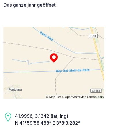
Das ganze jahr geöffnet
41.9996, 3.1342 (lat, lng)
N 41°59’58.488” E 3°8’3.282”