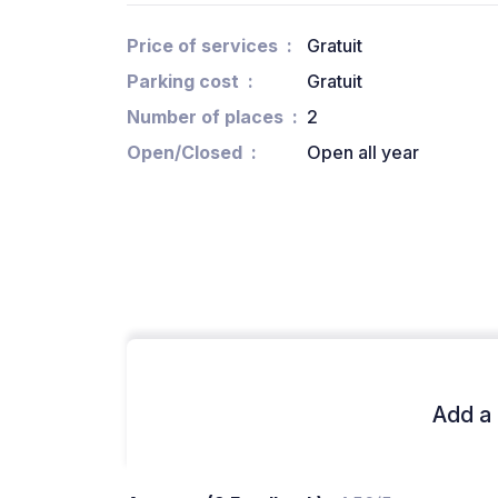
Price of services
Gratuit
Parking cost
Gratuit
Number of places
2
Open/Closed
Open all year
Add a 