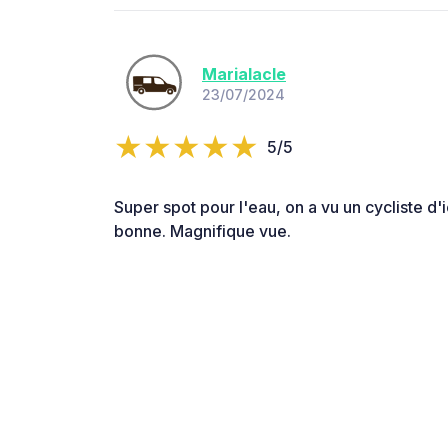
Marialacle
23/07/2024
5/5
Super spot pour l'eau, on a vu un cycliste d'ic
bonne. Magnifique vue.