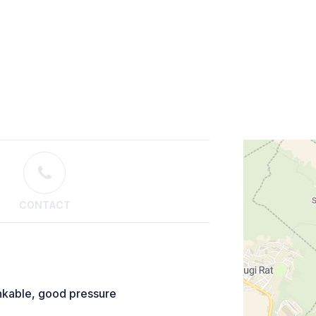
CONTACT
rinkable, good pressure