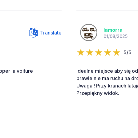
lamorra
Translate
01/08/2025
5/5
pper la voiture
Idealne miejsce aby się 
prawie nie ma ruchu na d
Uwaga ! Przy kranach lataj
Przepiękny widok.