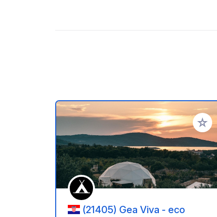
Add to
(21405) Gea Viva - eco