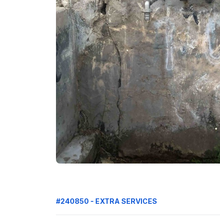
#240850 - EXTRA SERVICES