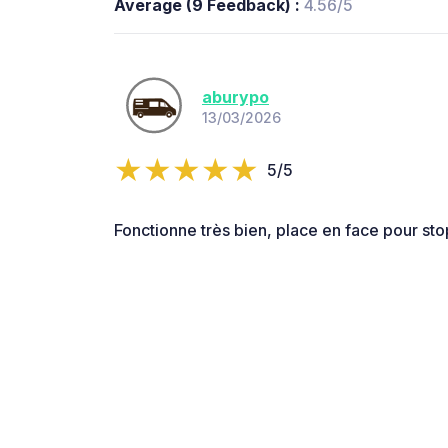
Average (9 Feedback) :
4.56/5
aburypo
13/03/2026
5/5
Fonctionne très bien, place en face pour sto