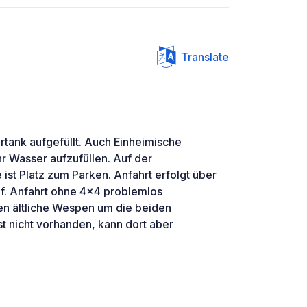
Translate
tank aufgefüllt. Auch Einheimische
r Wasser aufzufüllen. Auf der
ist Platz zum Parken. Anfahrt erfolgt über
uf. Anfahrt ohne 4x4 problemlos
gen ältliche Wespen um die beiden
st nicht vorhanden, kann dort aber