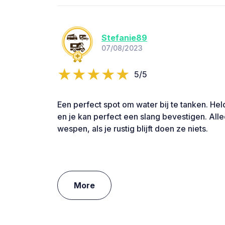
Stefanie89
07/08/2023
5/5
Een perfect spot om water bij te tanken. He
en je kan perfect een slang bevestigen. Al
wespen, als je rustig blijft doen ze niets.
More