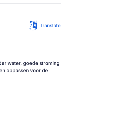
Translate
lder water, goede stroming
leen oppassen voor de