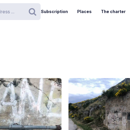
Subscription
Places
The charter
Search