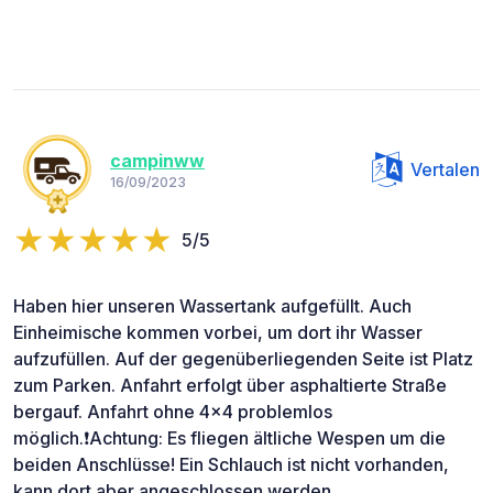
campinww
Vertalen
16/09/2023
5/5
Haben hier unseren Wassertank aufgefüllt. Auch
Einheimische kommen vorbei, um dort ihr Wasser
aufzufüllen. Auf der gegenüberliegenden Seite ist Platz
zum Parken. Anfahrt erfolgt über asphaltierte Straße
bergauf. Anfahrt ohne 4x4 problemlos
möglich.❗️Achtung: Es fliegen ältliche Wespen um die
beiden Anschlüsse! Ein Schlauch ist nicht vorhanden,
kann dort aber angeschlossen werden.