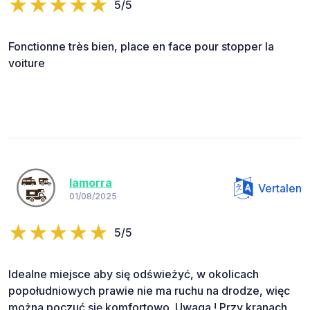
5/5
Fonctionne très bien, place en face pour stopper la
voiture
lamorra
Vertalen
01/08/2025
5/5
Idealne miejsce aby się odświeżyć, w okolicach
popołudniowych prawie nie ma ruchu na drodze, więc
można poczuć się komfortowo. Uwaga ! Przy kranach