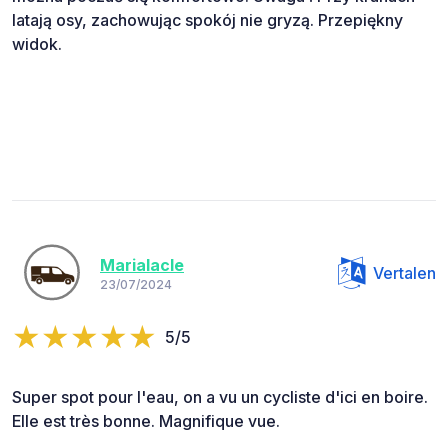
latają osy, zachowując spokój nie gryzą. Przepiękny
widok.
Marialacle
Vertalen
23/07/2024
5/5
Super spot pour l'eau, on a vu un cycliste d'ici en boire.
Elle est très bonne. Magnifique vue.