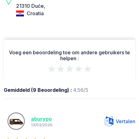
21310 Duće,
Croatia
Voeg een beoordeling toe om andere gebruikers te
helpen :
★★★★★
Gemiddeld (9 Beoordeling) :
4.56/5
aburypo
Vertalen
13/03/2026