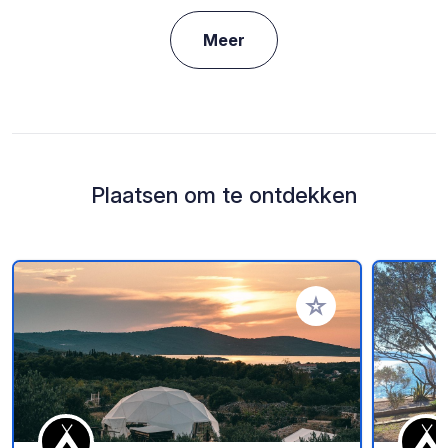
Meer
Plaatsen om te ontdekken
Voeg toe aan je fav