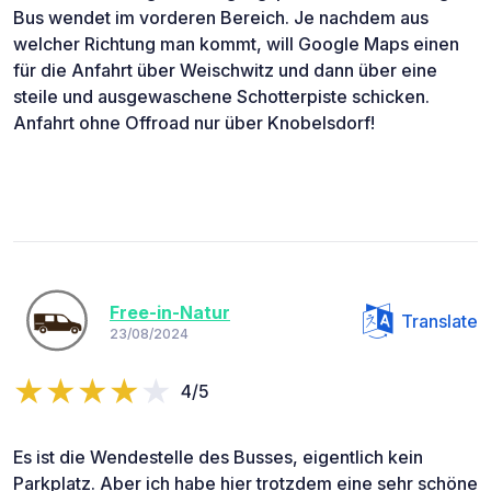
Bus wendet im vorderen Bereich. Je nachdem aus
welcher Richtung man kommt, will Google Maps einen
für die Anfahrt über Weischwitz und dann über eine
steile und ausgewaschene Schotterpiste schicken.
Anfahrt ohne Offroad nur über Knobelsdorf!
Free-in-Natur
Translate
23/08/2024
4/5
Es ist die Wendestelle des Busses, eigentlich kein
Parkplatz. Aber ich habe hier trotzdem eine sehr schöne