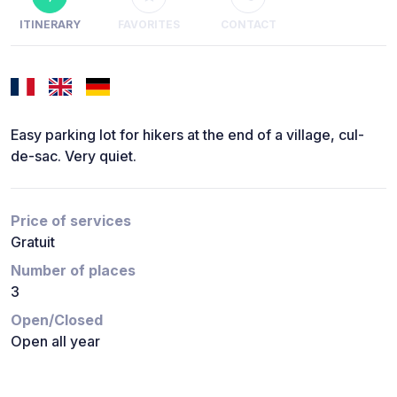
ITINERARY
FAVORITES
CONTACT
Easy parking lot for hikers at the end of a village, cul-
de-sac. Very quiet.
Price of services
Gratuit
Number of places
3
Open/Closed
Open all year