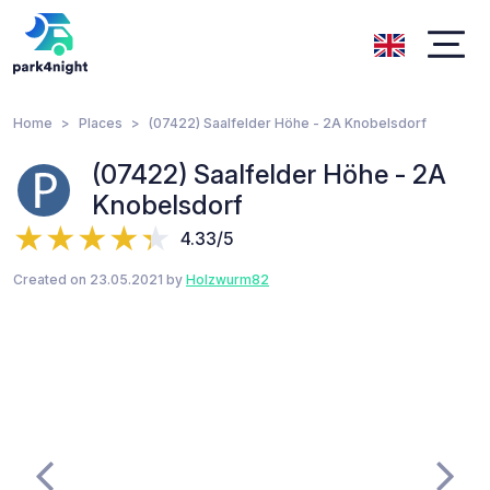
Home
Places
(07422) Saalfelder Höhe - 2A Knobelsdorf
(07422) Saalfelder Höhe - 2A
Knobelsdorf
4.33/5
Created on 23.05.2021 by
Holzwurm82