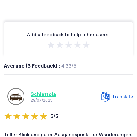
Add a feedback to help other users :
★★★★★
Average (3 Feedback) :
4.33/5
Schiattola
Translate
29/07/2025
5/5
Toller Blick und guter Ausgangspunkt für Wanderungen.