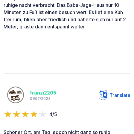
ruhige nacht verbracht. Das Baba-Jaga-Haus nur 10
Minuten zu Fuß ist einen besuch wert. Es lief eine Kuh
frei rum, blieb aber friedlich und naherte sich nur auf 2
Meter, graste dann entspannt weiter
franzi2205
Translate
01/07/2023
4/5
Schöner Ort, am Tag jedoch nicht ganz so ruhig