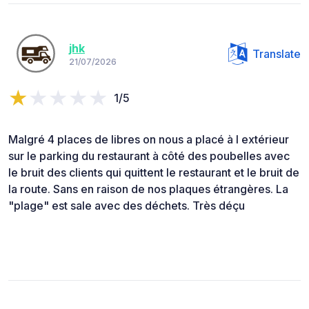
jhk
Translate
21/07/2026
1/5
Malgré 4 places de libres on nous a placé à l extérieur
sur le parking du restaurant à côté des poubelles avec
le bruit des clients qui quittent le restaurant et le bruit de
la route. Sans en raison de nos plaques étrangères. La
"plage" est sale avec des déchets. Très déçu