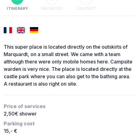
ITINERARY
FAVORITES
CONTACT
This super place is located directly on the outskirts of
Marquardt, on a small street. We came with a team
although there were only mobile homes here. Campsite
warden is very nice. The place is located directly at the
castle park where you can also get to the bathing area.
A restaurant is also right on site.
Price of services
2,50€ shower
Parking cost
15,- €