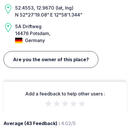
52.4553, 12.9670 (lat, lng)
N 52°27’19.08” E 12°58’1.344”
5A Driftweg
14476 Potsdam,
Germany
Are you the owner of this place?
Add a feedback to help other users :
★★★★★
Average (43 Feedback) :
4.02/5