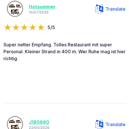
Hotsummer
Translate
10/07/2026
5/5
Super netter Empfang. Tolles Restaurant mit super
Personal. Kleiner Strand in 400 m. Wer Ruhe mag ist hier
richtig.
J180880
Translate
22/05/2026