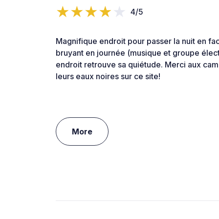
4/5
Magnifique endroit pour passer la nuit en f
bruyant en journée (musique et groupe élect
endroit retrouve sa quiétude. Merci aux ca
leurs eaux noires sur ce site!
More