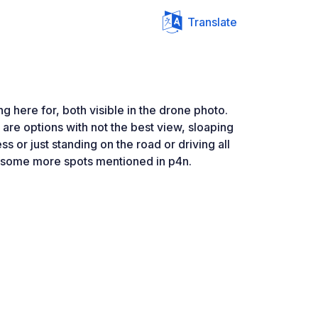
Translate
g here for, both visible in the drone photo.
 are options with not the best view, sloaping
s or just standing on the road or driving all
o some more spots mentioned in p4n.