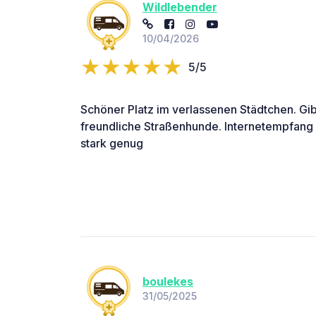
Wildlebender
10/04/2026
5/5
Schöner Platz im verlassenen Städtchen. Gib
freundliche Straßenhunde. Internetempfang 
stark genug
boulekes
31/05/2025