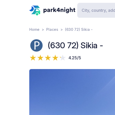
Home
Places
(630 72) Sikia -
(630 72) Sikia -
4.25/5