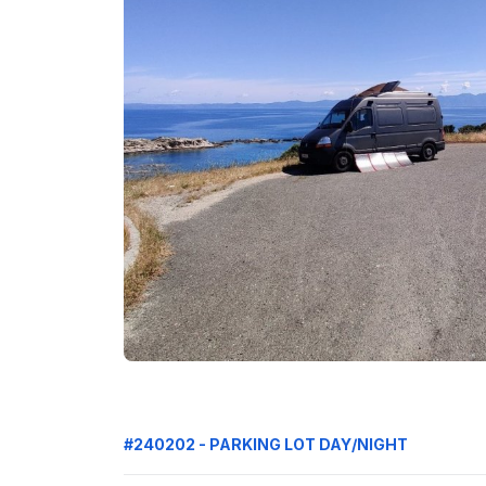
#240202 - PARKING LOT DAY/NIGHT