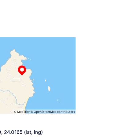
 24.0165 (lat, lng)