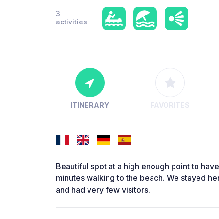
3
activities
ITINERARY
FAVORITES
Beautiful spot at a high enough point to have
minutes walking to the beach. We stayed he
and had very few visitors.