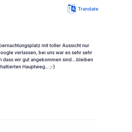
Translate
bernachtungsplatz mit toller Aussicht nur
 Google verlassen, bei uns war es sehr sehr
oh dass wir gut angekommen sind....bleiben
altierten Hauptweg... ;-)