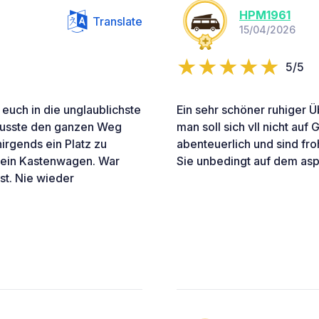
HPM1961
Translate
15/04/2026
5/5
 euch in die unglaublichste
Ein sehr schöner ruhiger Ü
 Musste den ganzen Weg
man soll sich vll nicht auf
irgends ein Platz zu
abenteuerlich und sind fr
 ein Kastenwagen. War
Sie unbedingt auf dem asph
st. Nie wieder