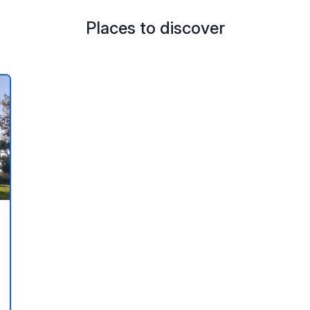
Places to discover
 your favorites