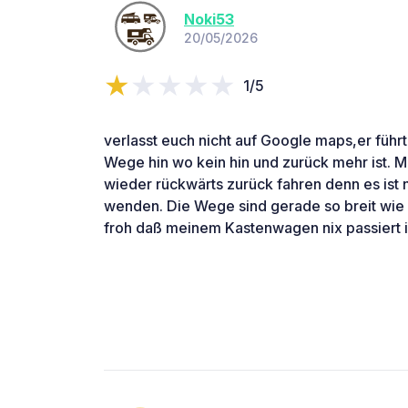
Noki53
20/05/2026
1/5
verlasst euch nicht auf Google maps,er führt
Wege hin wo kein hin und zurück mehr ist.
wieder rückwärts zurück fahren denn es ist n
wenden. Die Wege sind gerade so breit wie
froh daß meinem Kastenwagen nix passiert i