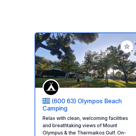
Add to
(600 63) Olympos Beach
Camping
Relax with clean, welcoming facilities
and breathtaking views of Mount
Olympus & the Thermaikos Gulf. On-