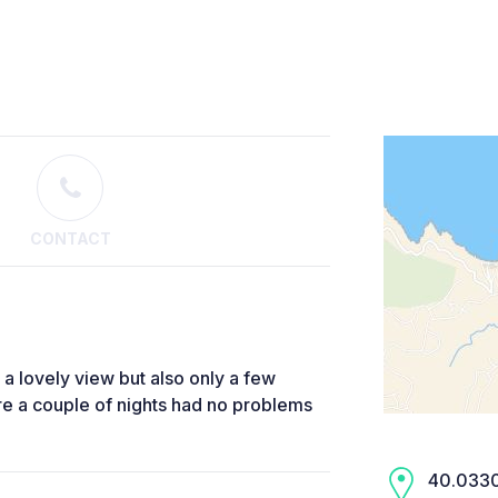
CONTACT
 a lovely view but also only a few
re a couple of nights had no problems
40.0330,