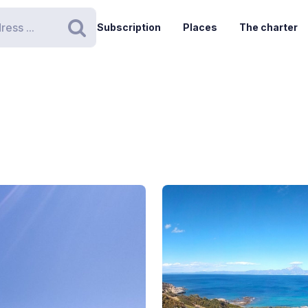
Subscription
Places
The charter
Search