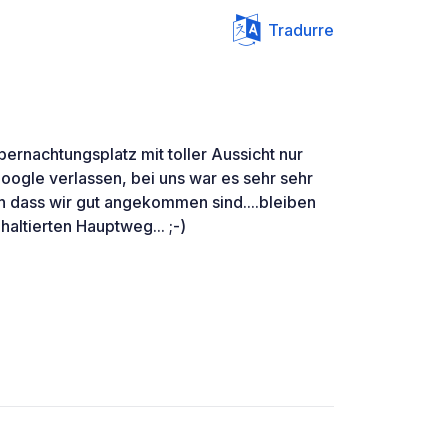
Tradurre
bernachtungsplatz mit toller Aussicht nur
 Google verlassen, bei uns war es sehr sehr
oh dass wir gut angekommen sind....bleiben
altierten Hauptweg... ;-)