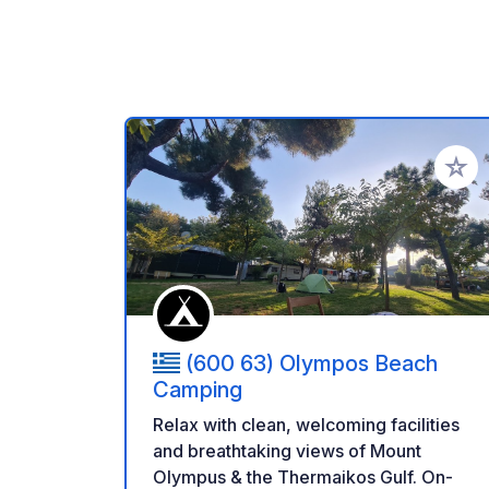
Aggiung
(600 63) Olympos Beach
Camping
Relax with clean, welcoming facilities
and breathtaking views of Mount
Olympus & the Thermaikos Gulf. On-