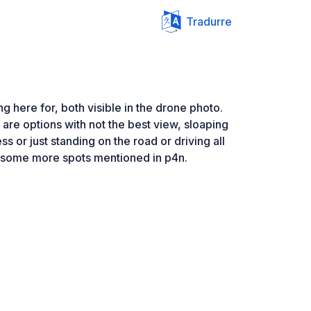
Tradurre
g here for, both visible in the drone photo.
 are options with not the best view, sloaping
s or just standing on the road or driving all
o some more spots mentioned in p4n.