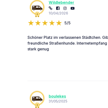
Wildlebender
10/04/2026
5/5
Schöner Platz im verlassenen Städtchen. Gib
freundliche Straßenhunde. Internetempfang 
stark genug
boulekes
31/05/2025