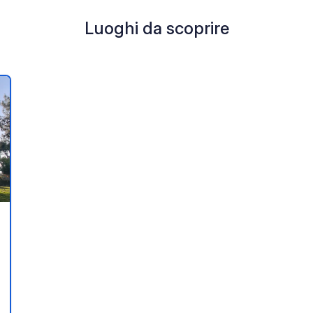
Luoghi da scoprire
i ai tuoi preferiti