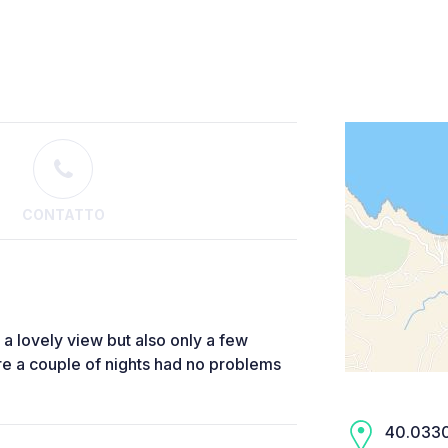
CONTATTO
 a lovely view but also only a few
re a couple of nights had no problems
40.0330,