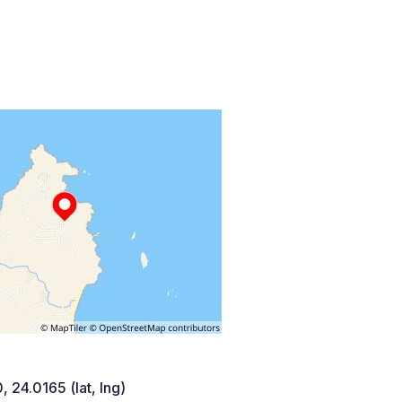
 24.0165 (lat, lng)