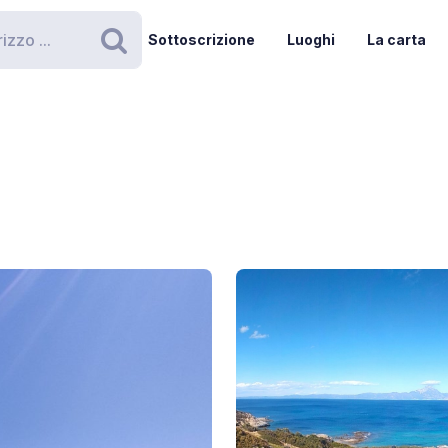
Sottoscrizione
Luoghi
La carta
Ricerca