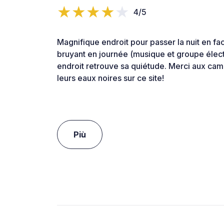
4/5
Magnifique endroit pour passer la nuit en f
bruyant en journée (musique et groupe élect
endroit retrouve sa quiétude. Merci aux ca
leurs eaux noires sur ce site!
Più