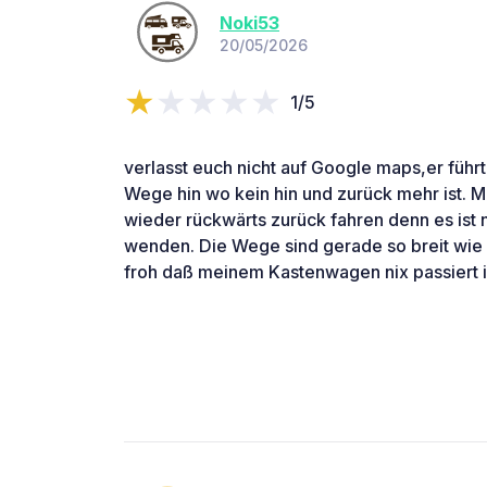
Noki53
20/05/2026
1/5
verlasst euch nicht auf Google maps,er führt
Wege hin wo kein hin und zurück mehr ist.
wieder rückwärts zurück fahren denn es ist n
wenden. Die Wege sind gerade so breit wie
froh daß meinem Kastenwagen nix passiert i