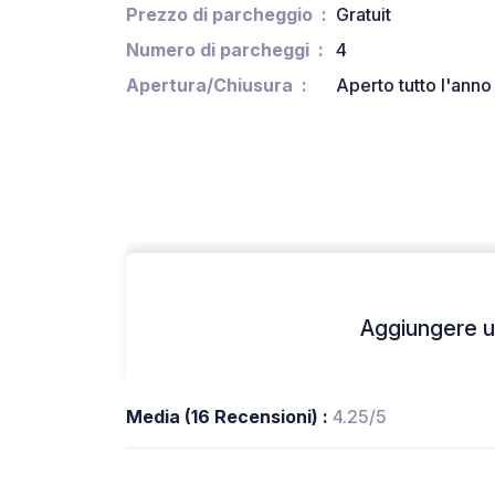
Prezzo di parcheggio
Gratuit
Numero di parcheggi
4
Apertura/Chiusura
Aperto tutto l'anno
Aggiungere un
Media (16 Recensioni) :
4.25/5