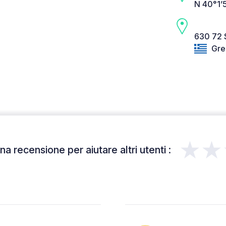
N 40°1’
630 72 S
Gre
★★
a recensione per aiutare altri utenti :