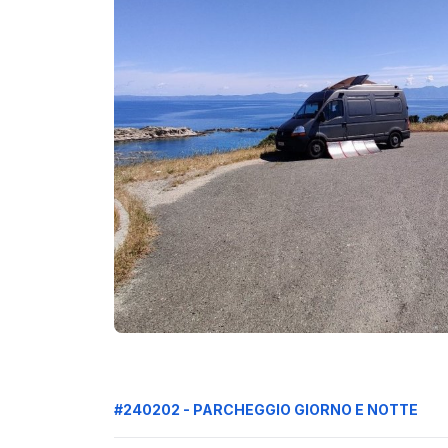
#240202 - PARCHEGGIO GIORNO E NOTTE