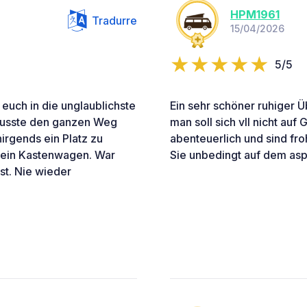
HPM1961
Tradurre
15/04/2026
5/5
 euch in die unglaublichste
Ein sehr schöner ruhiger Ü
 Musste den ganzen Weg
man soll sich vll nicht auf
irgends ein Platz zu
abenteuerlich und sind fr
 ein Kastenwagen. War
Sie unbedingt auf dem asph
st. Nie wieder