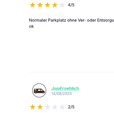
4/5
Normaler Parkplatz ohne Ver- oder Entsorgun
ok
JojoFroehlich
14/08/2023
2/5