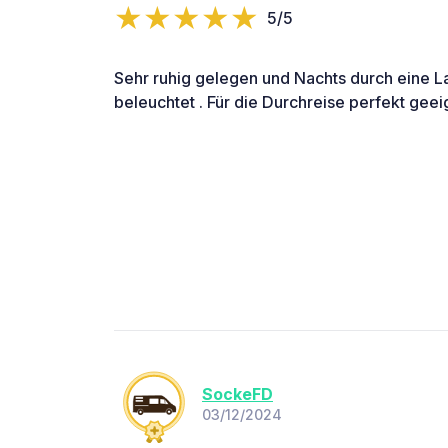
5/5
Sehr ruhig gelegen und Nachts durch eine La
beleuchtet . Für die Durchreise perfekt geei
SockeFD
03/12/2024