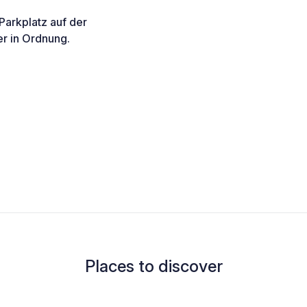
 Parkplatz auf der
er in Ordnung.
Places to discover