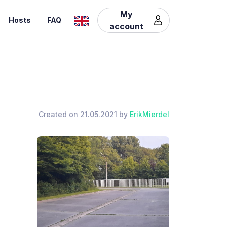
My
Hosts
FAQ
account
Created on 21.05.2021 by
ErikMierdel