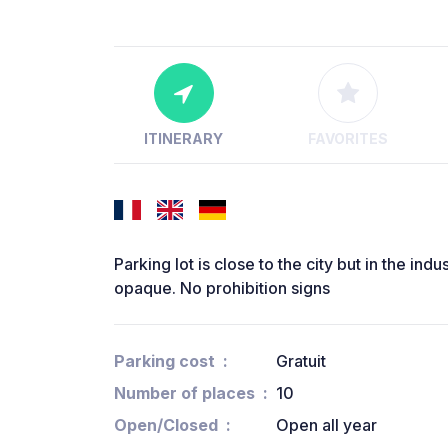
ITINERARY
FAVORITES
Parking lot is close to the city but in the ind
opaque. No prohibition signs
Parking cost
Gratuit
Number of places
10
Open/Closed
Open all year