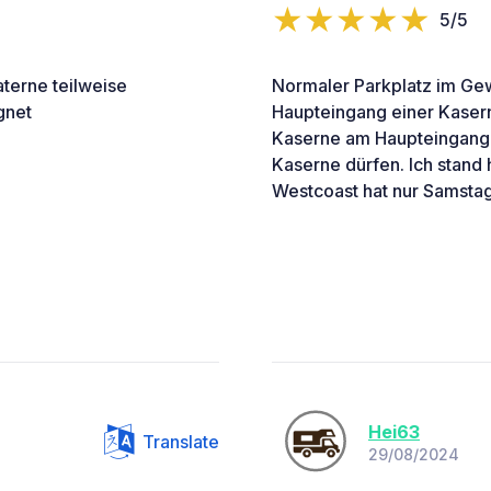
5/5
terne teilweise
Normaler Parkplatz im Ge
gnet
Haupteingang einer Kaserne
Kaserne am Haupteingang fü
Kaserne dürfen. Ich stand 
Westcoast hat nur Samstag
Hei63
Translate
29/08/2024