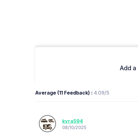
Add a 
Average (11 Feedback) :
4.09/5
kyra594
08/10/2025