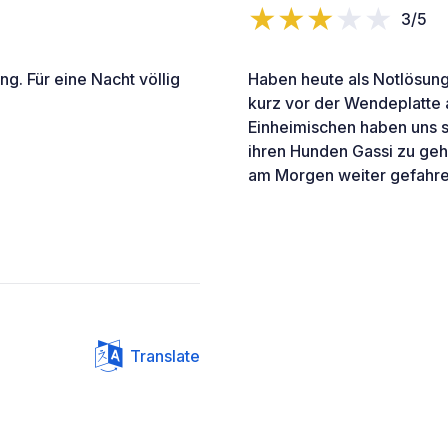
3/5
g. Für eine Nacht völlig
Haben heute als Notlösun
kurz vor der Wendeplatte 
Einheimischen haben uns 
ihren Hunden Gassi zu geh
am Morgen weiter gefahre
Translate