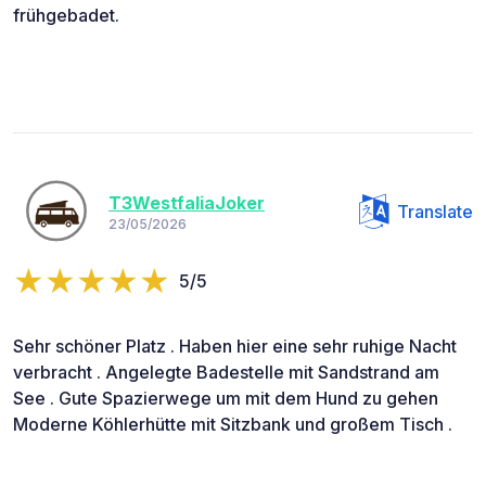
frühgebadet.
T3WestfaliaJoker
Translate
23/05/2026
5/5
Sehr schöner Platz . Haben hier eine sehr ruhige Nacht
verbracht . Angelegte Badestelle mit Sandstrand am
See . Gute Spazierwege um mit dem Hund zu gehen
Moderne Köhlerhütte mit Sitzbank und großem Tisch .