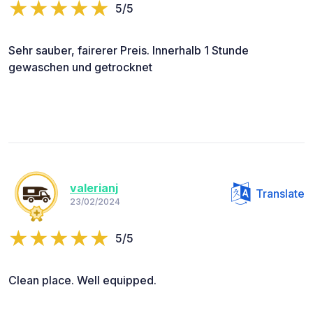
5/5
Sehr sauber, fairerer Preis. Innerhalb 1 Stunde
gewaschen und getrocknet
valerianj
Translate
23/02/2024
5/5
Clean place. Well equipped.