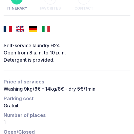
ITINERARY
FAVORITES
CONTACT
Self-service laundry H24
Open from 8 a.m. to 10 p.m.
Detergent is provided.
Price of services
Washing 9kg/6€ - 14kg/8€ - dry 5€/1min
Parking cost
Gratuit
Number of places
1
Open/Closed