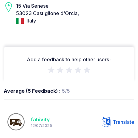
15 Via Senese
53023 Castiglione d'Orcia,
Italy
Add a feedback to help other users :
★★★★★
Average (5 Feedback) :
5/5
fabivity
Translate
12/07/2025