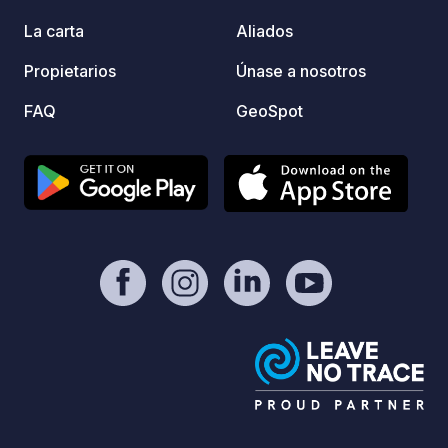
La carta
Aliados
Propietarios
Únase a nosotros
FAQ
GeoSpot