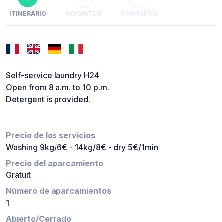
ITINERARIO
FAVORITOS
CONTACTO
Self-service laundry H24
Open from 8 a.m. to 10 p.m.
Detergent is provided.
Precio de los servicios
Washing 9kg/6€ - 14kg/8€ - dry 5€/1min
Precio del aparcamiento
Gratuit
Número de aparcamientos
1
Abierto/Cerrado