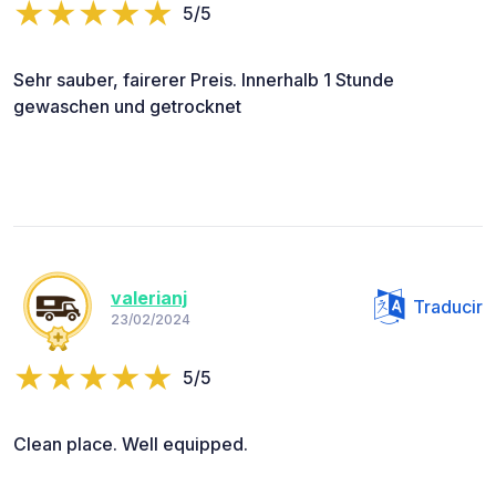
5/5
Sehr sauber, fairerer Preis. Innerhalb 1 Stunde
gewaschen und getrocknet
valerianj
Traducir
23/02/2024
5/5
Clean place. Well equipped.