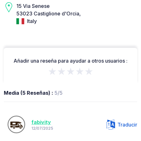
15 Via Senese
53023 Castiglione d'Orcia,
Italy
Añadir una reseña para ayudar a otros usuarios :
★★★★★
Media (5 Reseñas) :
5/5
fabivity
Traducir
12/07/2025