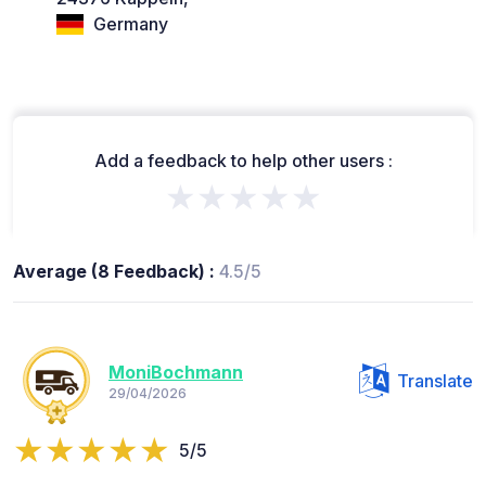
Germany
Add a feedback to help other users :
★★★★★
Average (8 Feedback) :
4.5/5
MoniBochmann
Translate
29/04/2026
5/5