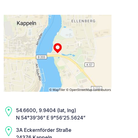
54.6600, 9.9404 (lat, lng)
N 54°39’36” E 9°56’25.5624”
3A Eckernförder Straße
24376 Kappeln,