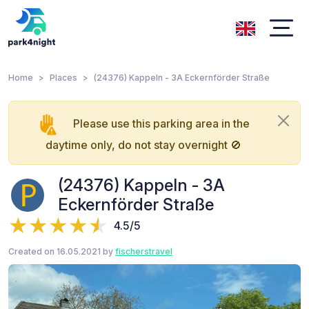
Home
Places
(24376) Kappeln - 3A Eckernförder Straße
Please use this parking area in the
daytime only, do not stay overnight 🚫
(24376) Kappeln - 3A
Eckernförder Straße
4.5/5
Created on 16.05.2021 by
fischerstravel