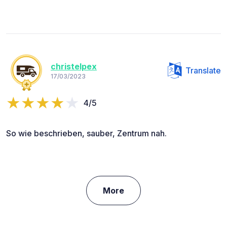
christelpex
Translate
17/03/2023
4/5
So wie beschrieben, sauber, Zentrum nah.
More