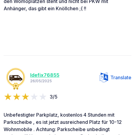
den Womoplätzen steht und nicht bei PKW mit
Anhänger, das gibt ein Knöllchen ;( !!
Idefix76855
Translate
26/05/2025
3/5
Unbefestigter Parkplatz, kostenlos 4 Stunden mit
Parkscheibe , es ist jetzt ausreichend Platz für 10-12
Wohnmobile . Achtung: Parkscheibe unbedingt