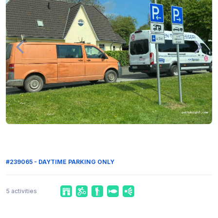
#239065 - DAYTIME PARKING ONLY
5 activities