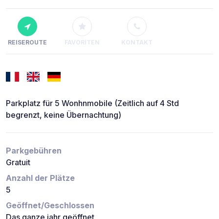
REISEROUTE
FAVORITEN
KONTAKT
Parkplatz für 5 Wonhnmobile (Zeitlich auf 4 Std
begrenzt, keine Übernachtung)
Parkgebühren
Gratuit
Anzahl der Plätze
5
Geöffnet/Geschlossen
Das ganze jahr geöffnet