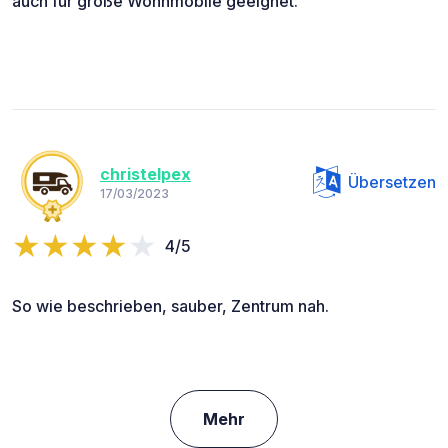
auch für große Wohnmobile geeignet.
christelpex
Übersetzen
17/03/2023
4/5
So wie beschrieben, sauber, Zentrum nah.
Mehr