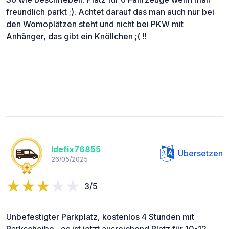
freundlich parkt ;). Achtet darauf das man auch nur bei
den Womoplätzen steht und nicht bei PKW mit
Anhänger, das gibt ein Knöllchen ;( !!
Idefix76855
Übersetzen
26/05/2025
3/5
Unbefestigter Parkplatz, kostenlos 4 Stunden mit
Parkscheibe , es ist jetzt ausreichend Platz für 10-12