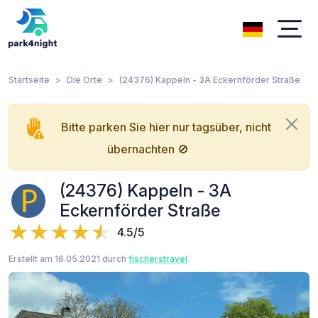
Startseite
Die Orte
(24376) Kappeln - 3A Eckernförder Straße
Bitte parken Sie hier nur tagsüber, nicht
übernachten 🚫
(24376) Kappeln - 3A
Eckernförder Straße
4.5/5
Erstellt am 16.05.2021 durch
fischerstravel