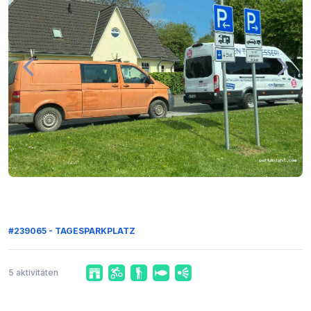
#239065 - TAGESPARKPLATZ
5 aktivitäten