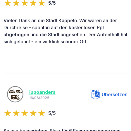
5/5
Vielen Dank an die Stadt Kappeln. Wir waren an der
Durchreise - spontan auf den kostenlosen Ppl
abgebogen und die Stadt angesehen. Der Aufenthalt hat
sich gelohnt - ein wirklich schöner Ort.
lupoanders
Übersetzen
16/06/2025
5/5
So wie beschrieben. Platz für 6 Fahrzeuge wenn man