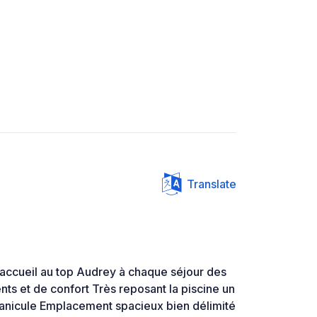
Translate
 accueil au top Audrey à chaque séjour des
ts et de confort Très reposant la piscine un
canicule Emplacement spacieux bien délimité