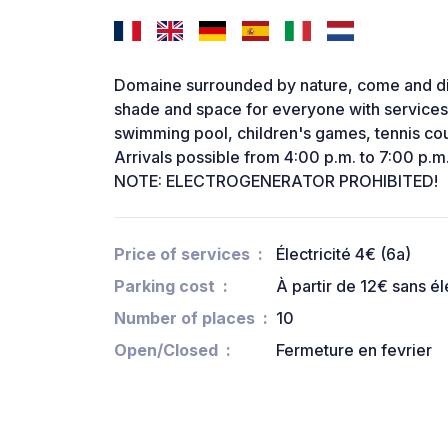
Domaine surrounded by nature, come and disc
shade and space for everyone with services 
swimming pool, children's games, tennis cour
Arrivals possible from 4:00 p.m. to 7:00 p.
NOTE: ELECTROGENERATOR PROHIBITED!
Price of services
Électricité 4€ (6a)
Parking cost
À partir de 12€ sans él
Number of places
10
Open/Closed
Fermeture en fevrier