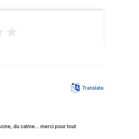
★★
Translate
iscine, du calme… merci pour tout