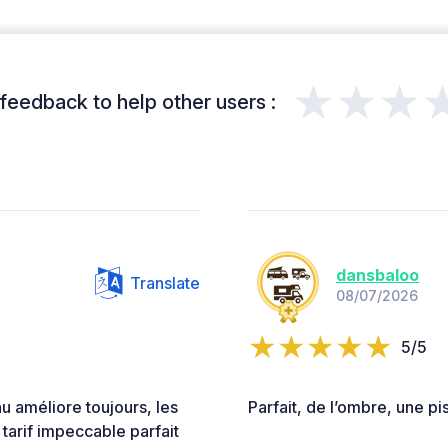
★★★
feedback to help other users :
dansbaloo
Translate
08/07/2026
5/5
u améliore toujours, les
Parfait, de l’ombre, une p
arif impeccable parfait