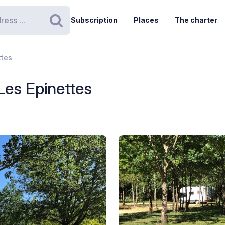
Subscription
Places
The charter
Search
ttes
es Epinettes