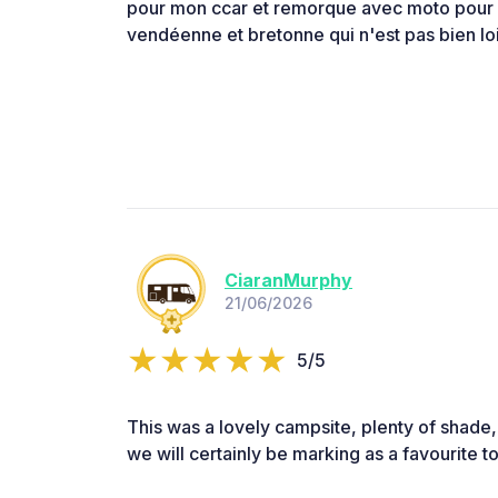
pour mon ccar et remorque avec moto pour s
vendéenne et bretonne qui n'est pas bien loi
CiaranMurphy
21/06/2026
5/5
This was a lovely campsite, plenty of shade, 
we will certainly be marking as a favourite to