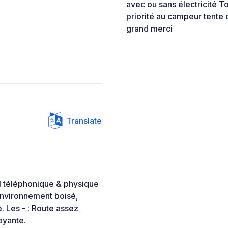
avec ou sans électricité T
priorité au campeur tente
grand merci
Translate
eil téléphonique & physique
environnement boisé,
e. Les - : Route assez
ayante.