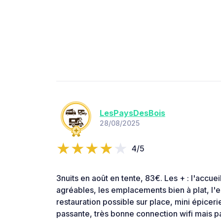
LesPaysDesBois
28/08/2025
4/5
3nuits en août en tente, 83€. Les + : l'accu
agréables, les emplacements bien à plat, l'
restauration possible sur place, mini épiceri
passante, très bonne connection wifi mais p