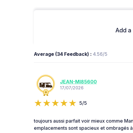
Add a 
Average (34 Feedback) :
4.56/5
JEAN-MI85600
17/07/2026
5/5
toujours aussi parfait voir mieux comme Man
emplacements sont spacieux et ombragés à t