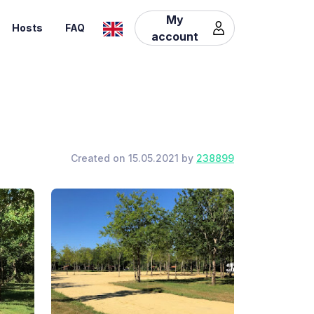
My
Hosts
FAQ
account
Created on 15.05.2021 by
238899