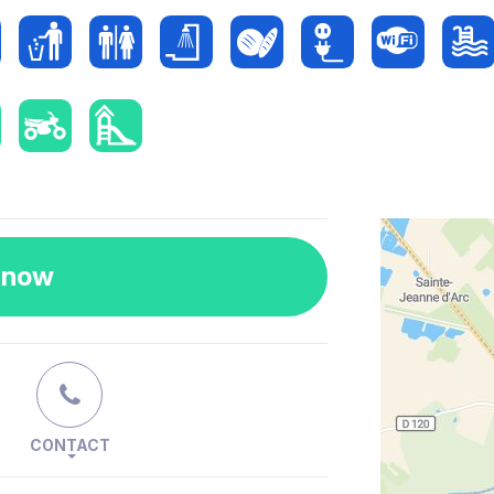
 now
CONTACT