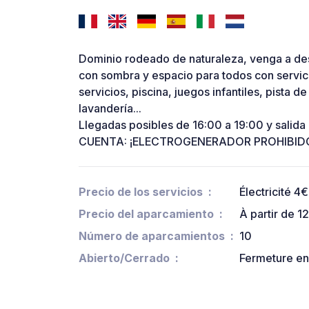
Dominio rodeado de naturaleza, venga a desc
con sombra y espacio para todos con servici
servicios, piscina, juegos infantiles, pista d
lavandería...
Llegadas posibles de 16:00 a 19:00 y salida
CUENTA: ¡ELECTROGENERADOR PROHIBID
Precio de los servicios
Électricité 4€
Precio del aparcamiento
À partir de 12
Número de aparcamientos
10
Abierto/Cerrado
Fermeture en