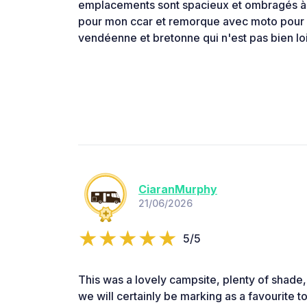
emplacements sont spacieux et ombragés à t
pour mon ccar et remorque avec moto pour s
vendéenne et bretonne qui n'est pas bien loi
CiaranMurphy
21/06/2026
5/5
This was a lovely campsite, plenty of shade, 
we will certainly be marking as a favourite to