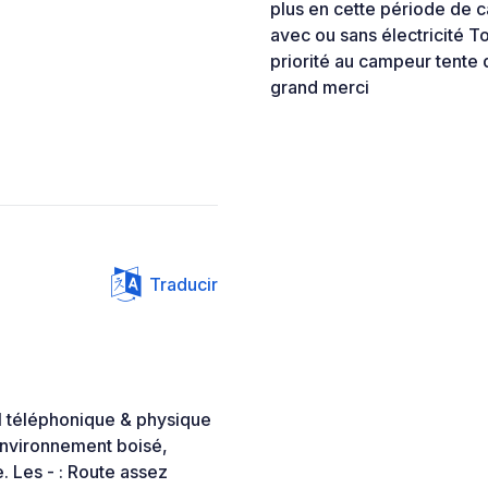
plus en cette période de 
avec ou sans électricité T
priorité au campeur tente
grand merci
Traducir
eil téléphonique & physique
environnement boisé,
e. Les - : Route assez