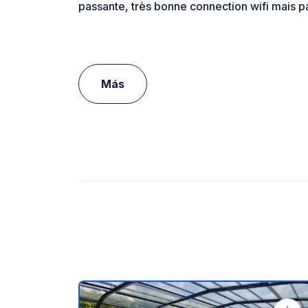
passante, très bonne connection wifi mais p
Más