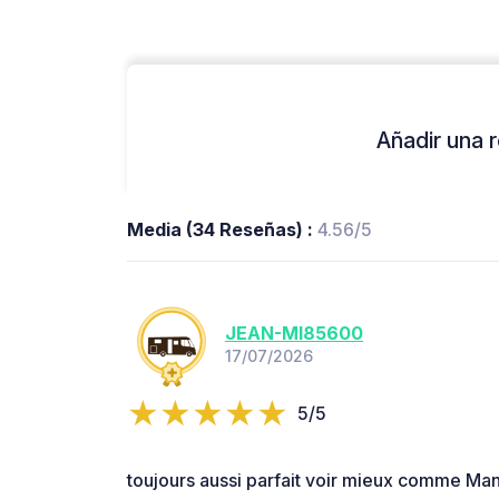
Añadir una r
Media (34 Reseñas) :
4.56/5
JEAN-MI85600
17/07/2026
5/5
toujours aussi parfait voir mieux comme Man