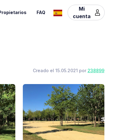
Mi
Propietarios
FAQ
cuenta
Creado el 15.05.2021 por
238899