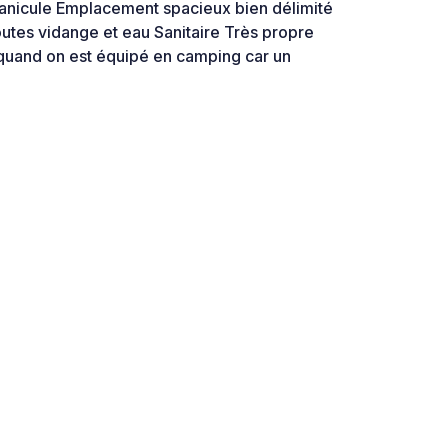
canicule Emplacement spacieux bien délimité
outes vidange et eau Sanitaire Très propre
 quand on est équipé en camping car un