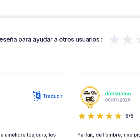
★★
eseña para ayudar a otros usuarios :
dansbaloo
Traducir
08/07/2026
5/5
u améliore toujours, les
Parfait, de l’ombre, une p