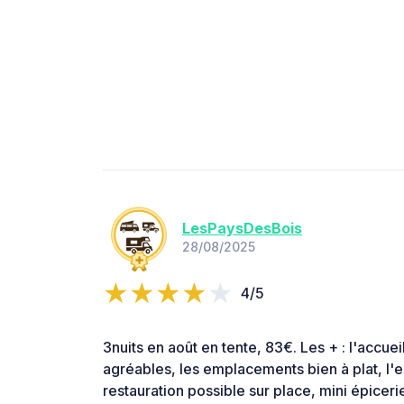
LesPaysDesBois
28/08/2025
4/5
3nuits en août en tente, 83€. Les + : l'accu
agréables, les emplacements bien à plat, l'
restauration possible sur place, mini épiceri