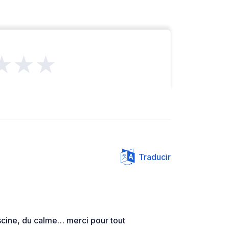
★★★
Traducir
iscine, du calme… merci pour tout