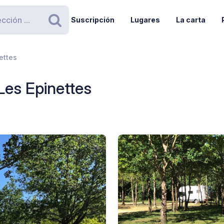
Suscripción
Lugares
La carta
Buscar
ettes
es Epinettes