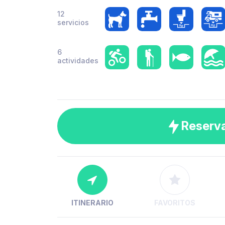
12
servicios
6
actividades
Reserv
ITINERARIO
FAVORITOS