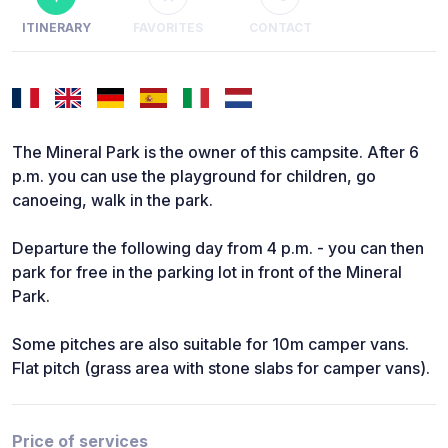
ITINERARY
FAVORITES
CONTACT
The Mineral Park is the owner of this campsite. After 6
p.m. you can use the playground for children, go
canoeing, walk in the park.
Departure the following day from 4 p.m. - you can then
park for free in the parking lot in front of the Mineral
Park.
Some pitches are also suitable for 10m camper vans.
Flat pitch (grass area with stone slabs for camper vans).
Price of services