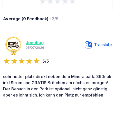
★★★★★
Average (9 Feedback) :
3/5
Junebug
Translate
05/07/2026
5/5
sehr netter platz direkt neben dem Mineralpark. 360nok
inkl Strom und GRATIS Brötchen am nächsten morgen!
Der Besuch in den Park ist optional. nicht ganz günstig
aber es lohnt sich. ich kann den Platz nur empfehlen