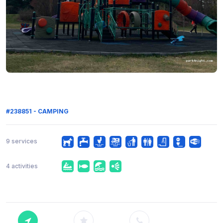
#238851 - CAMPING
9 services
4 activities