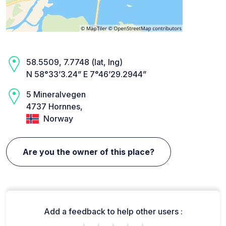
58.5509, 7.7748 (lat, lng)
N 58°33’3.24” E 7°46’29.2944”
5 Mineralvegen
4737 Hornnes,
Norway
Are you the owner of this place?
Add a feedback to help other users :