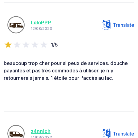
LoloPPP
Translate
12/08/2023
1/5
beaucoup trop cher pour si peux de services. douche
payantes et pas très commodes à utiliser. je n'y
retournerais jamais. 1 étoile pour l'accès au lac.
z4nn1ch
Translate
14/08/2022