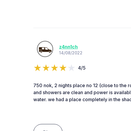
z4nn1ch
14/08/2022
4/5
750 nok, 2 nights place no 12 (close to the roa
and showers are clean and power is available
water. we had a place completely in the sh