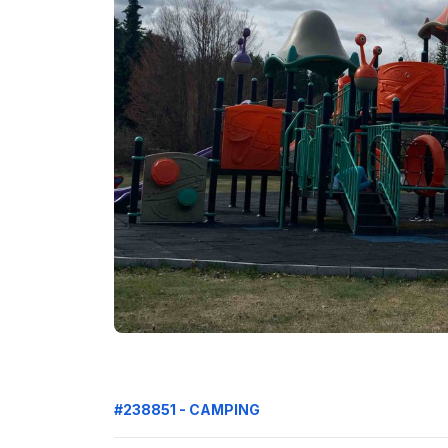
#238851 - CAMPING