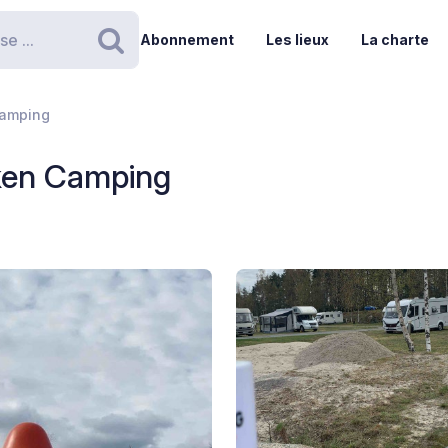
Abonnement
Les lieux
La charte
Rechercher
Camping
rken Camping