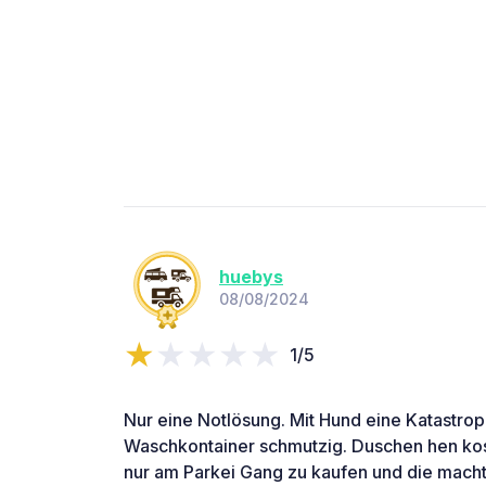
huebys
08/08/2024
1/5
Nur eine Notlösung. Mit Hund eine Katastrop
Waschkontainer schmutzig. Duschen hen ko
nur am Parkei Gang zu kaufen und die macht