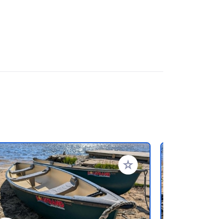
oris
Ajouter à vos favoris