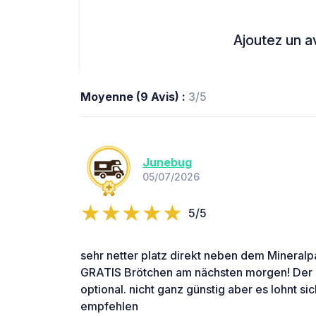
Ajoutez un avi
Moyenne (9 Avis) :
3/5
Junebug
05/07/2026
5/5
sehr netter platz direkt neben dem Mineralp
GRATIS Brötchen am nächsten morgen! Der B
optional. nicht ganz günstig aber es lohnt sic
empfehlen