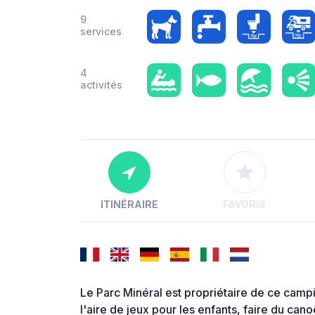
9
services
4
activités
ITINÉRAIRE
FAVORIS
Le Parc Minéral est propriétaire de ce campi
l'aire de jeux pour les enfants, faire du ca