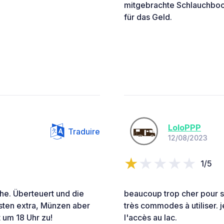
mitgebrachte Schlauchboot
für das Geld.
LoloPPP
Traduire
12/08/2023
1/5
he. Überteuert und die
beaucoup trop cher pour s
sten extra, Münzen aber
très commodes à utiliser. j
 um 18 Uhr zu!
l'accès au lac.