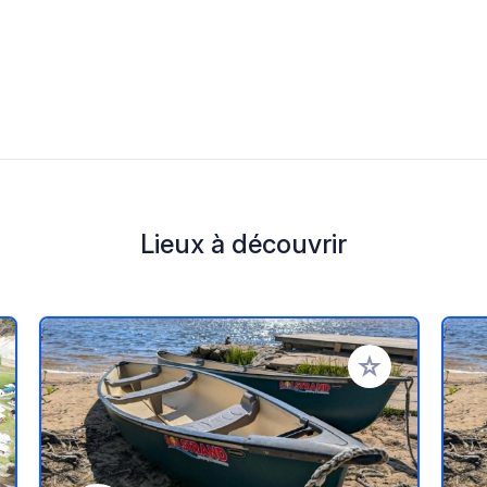
Lieux à découvrir
r à vos favoris
Ajouter à vos fav