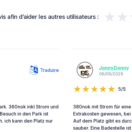
★★
s afin d’aider les autres utilisateurs :
JonnyDonny
Traduire
06/06/2026
5/5
ark. 360nok inkl Strom und
380nok mit Strom für eine 
esuch in den Park ist
Extrakosten gewesen, bei 
h. ich kann den Platz nur
Auf dem Platz gibt es durc
sauber. Eine Badestelle ist