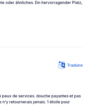
e oder ähnliches. Ein hervorragender Platz,
Traduire
i peux de services. douche payantes et pas
e n'y retournerais jamais. 1 étoile pour