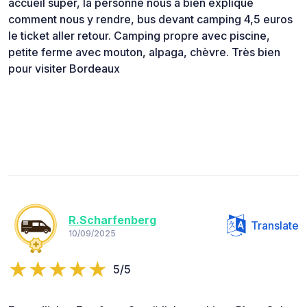
accueil super, la personne nous a bien expliqué
comment nous y rendre, bus devant camping 4,5 euros
le ticket aller retour. Camping propre avec piscine,
petite ferme avec mouton, alpaga, chèvre. Très bien
pour visiter Bordeaux
R.Scharfenberg
Translate
10/09/2025
5/5