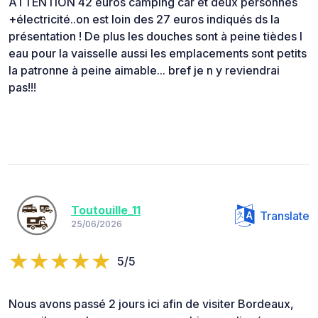
ATTENTION 42 euros camping car et deux personnes
+électricité..on est loin des 27 euros indiqués ds la
présentation ! De plus les douches sont à peine tièdes l
eau pour la vaisselle aussi les emplacements sont petits
la patronne à peine aimable... bref je n y reviendrai
pas!!!
Toutouille_11
Translate
25/06/2026
5/5
Nous avons passé 2 jours ici afin de visiter Bordeaux,