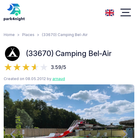
Home
Places
(33670) Camping Bel-Air
(33670) Camping Bel-Air
3.59/5
Created on 08.05.2012 by
arnaud