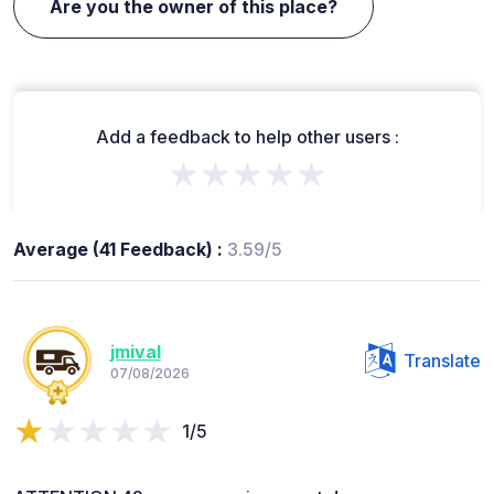
Are you the owner of this place?
Add a feedback to help other users :
★★★★★
Average (41 Feedback) :
3.59/5
jmival
Translate
07/08/2026
1/5