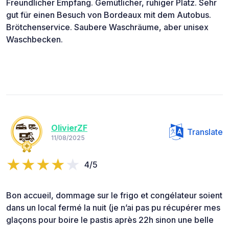
Freundlicher Empfang. Gemütlicher, ruhiger Platz. Sehr
gut für einen Besuch von Bordeaux mit dem Autobus.
Brötchenservice. Saubere Waschräume, aber unisex
Waschbecken.
OlivierZF
Translate
11/08/2025
4/5
Bon accueil, dommage sur le frigo et congélateur soient
dans un local fermé la nuit (je n’ai pas pu récupérer mes
glaçons pour boire le pastis après 22h sinon une belle