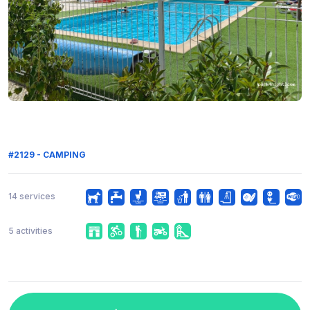
#2129 - CAMPING
14 services
5 activities