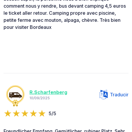
comment nous y rendre, bus devant camping 4,5 euros
le ticket aller retour. Camping propre avec piscine,
petite ferme avec mouton, alpaga, chèvre. Très bien
pour visiter Bordeaux
R.Scharfenberg
Traducir
10/09/2025
5/5
Freundlicher Empfang. Gemütlicher, ruhiger Platz. Sehr