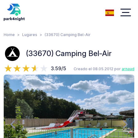
Home
Lugares
(33670) Camping Bel-Air
(33670) Camping Bel-Air
3.59/5
Creado el 08.05.2012 por
arnaud