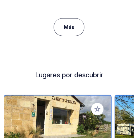
Más
Lugares por descubrir
Añadir a tus favorito