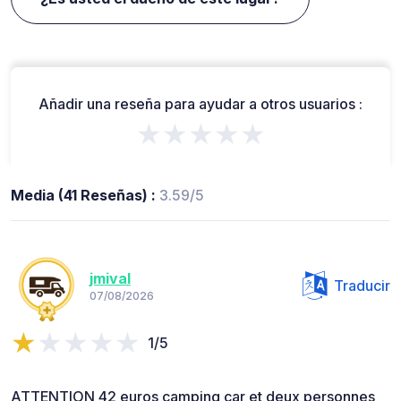
Añadir una reseña para ayudar a otros usuarios :
★★★★★
Media (41 Reseñas) :
3.59/5
jmival
Traducir
07/08/2026
1/5
ATTENTION 42 euros camping car et deux personnes