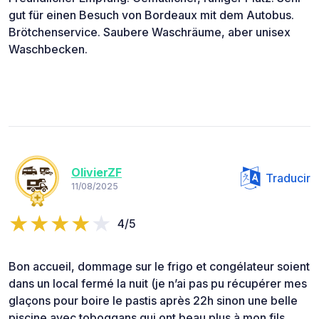
gut für einen Besuch von Bordeaux mit dem Autobus.
Brötchenservice. Saubere Waschräume, aber unisex
Waschbecken.
OlivierZF
Traducir
11/08/2025
4/5
Bon accueil, dommage sur le frigo et congélateur soient
dans un local fermé la nuit (je n’ai pas pu récupérer mes
glaçons pour boire le pastis après 22h sinon une belle
piscine avec toboggans qui ont beau plus à mon fils