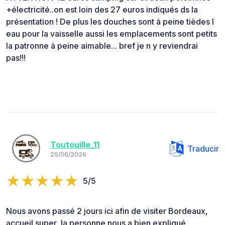
+électricité..on est loin des 27 euros indiqués ds la
présentation ! De plus les douches sont à peine tièdes l
eau pour la vaisselle aussi les emplacements sont petits
la patronne à peine aimable... bref je n y reviendrai
pas!!!
Toutouille_11
Traducir
25/06/2026
5/5
Nous avons passé 2 jours ici afin de visiter Bordeaux,
accueil super, la personne nous a bien expliqué