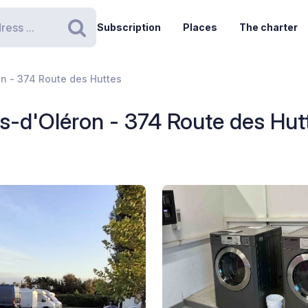
Subscription
Places
The charter
Search
on - 374 Route des Huttes
is-d'Oléron - 374 Route des Hut