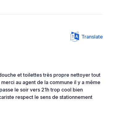
Translate
uche et toilettes très propre nettoyer tout
 merci au agent de la commune il y a même
asse le soir vers 21h trop cool bien
ariste respect le sens de stationnement