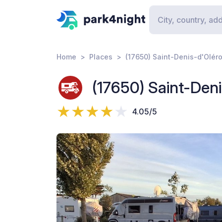
Home
Places
(17650) Saint-Denis-d'Olér
(17650) Saint-Den
4.05/5