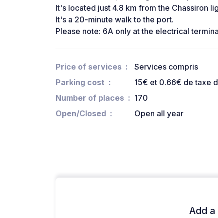
It's located just 4.8 km from the Chassiron li
It's a 20-minute walk to the port.
Please note: 6A only at the electrical termina
Price of services
Services compris
Parking cost
15€ et 0.66€ de taxe 
Number of places
170
Open/Closed
Open all year
Add a 