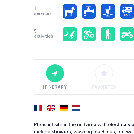
11
services
5
activities
ITINERARY
FAVORITES
Pleasant site in the mill area with electricity 
include showers, washing machines, hot wat