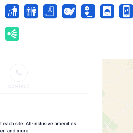
CONTACT
at each site. All-inclusive amenities
er, and more.