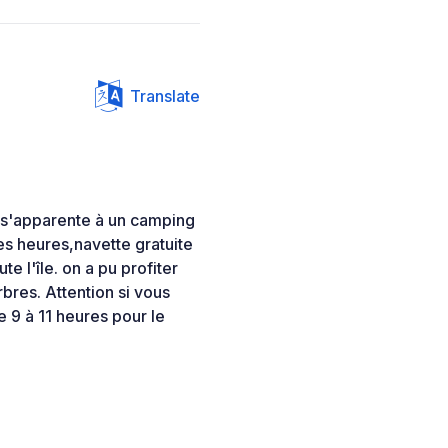
Translate
re s'apparente à un camping
s heures,navette gratuite
e l'île. on a pu profiter
res. Attention si vous
e 9 à 11 heures pour le