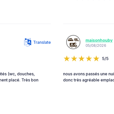
maisonhouby
Translate
05/08/2026
5/5
tés (wc, douches,
nous avons passés une nuit
ment placé. Très bon
donc très agréable empla