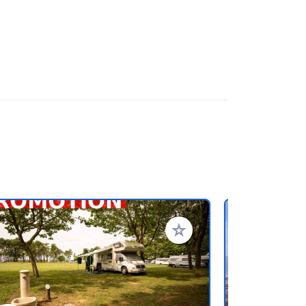
rites
Add to your favorites