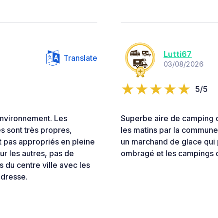
Lutti67
Translate
03/08/2026
5/5
environnement. Les
Superbe aire de camping do
s sont très propres,
les matins par la commune
t pas appropriés en pleine
un marchand de glace qui p
ur les autres, pas de
ombragé et les campings c
du centre ville avec les
adresse.