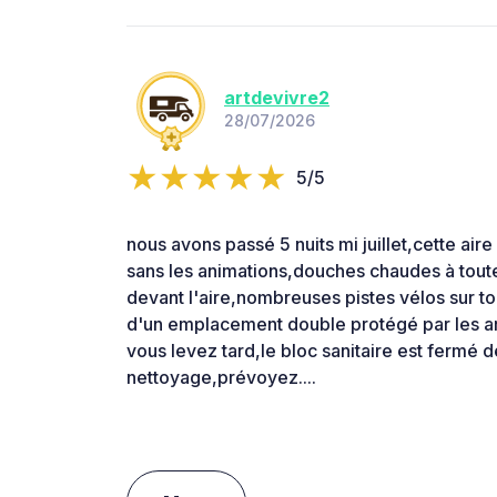
artdevivre2
28/07/2026
5/5
nous avons passé 5 nuits mi juillet,cette ai
sans les animations,douches chaudes à toute
devant l'aire,nombreuses pistes vélos sur tout
d'un emplacement double protégé par les arb
vous levez tard,le bloc sanitaire est fermé d
nettoyage,prévoyez....