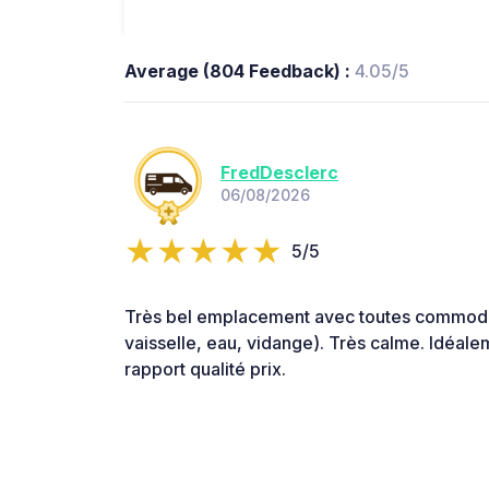
Average (804 Feedback) :
4.05/5
FredDesclerc
06/08/2026
5/5
Très bel emplacement avec toutes commodi
vaisselle, eau, vidange). Très calme. Idéale
rapport qualité prix.