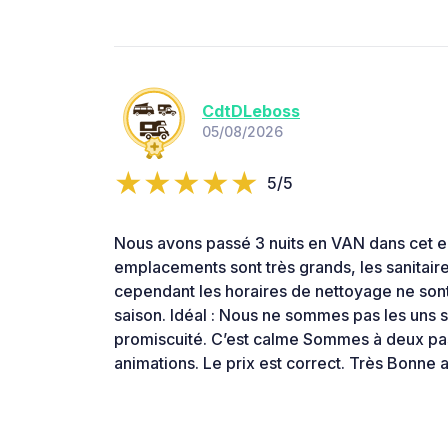
CdtDLeboss
05/08/2026
5/5
Nous avons passé 3 nuits en VAN dans cet 
emplacements sont très grands, les sanitaire
cependant les horaires de nettoyage ne son
saison. Idéal : Nous ne sommes pas les uns s
promiscuité. C’est calme Sommes à deux pas 
animations. Le prix est correct. Très Bonne 