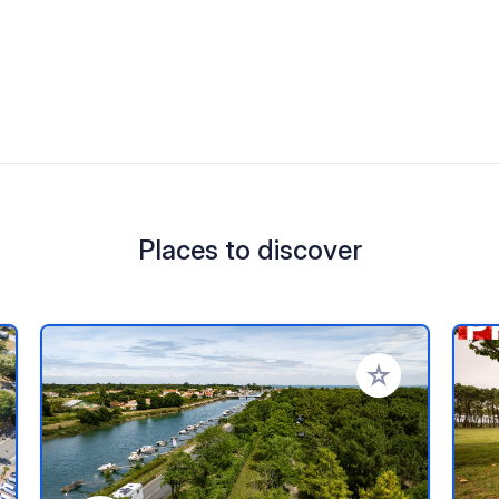
Places to discover
 your favorites
Add to your favo