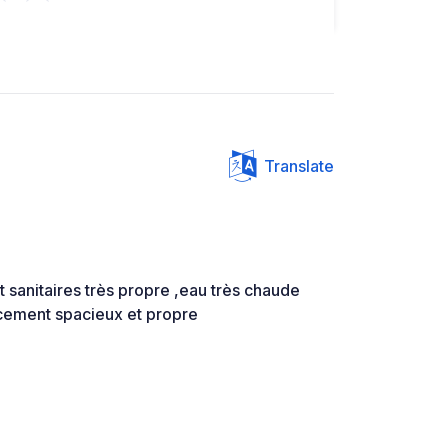
Translate
 sanitaires très propre ,eau très chaude
cement spacieux et propre