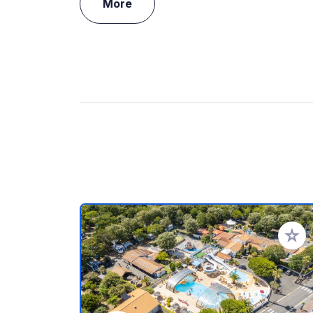
More
Add to