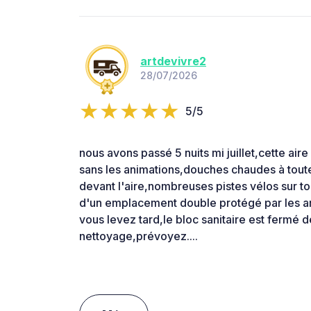
artdevivre2
28/07/2026
5/5
nous avons passé 5 nuits mi juillet,cette ai
sans les animations,douches chaudes à toute
devant l'aire,nombreuses pistes vélos sur tout
d'un emplacement double protégé par les arb
vous levez tard,le bloc sanitaire est fermé d
nettoyage,prévoyez....