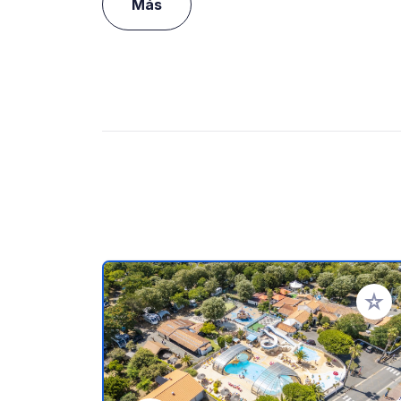
Más
Añadir 