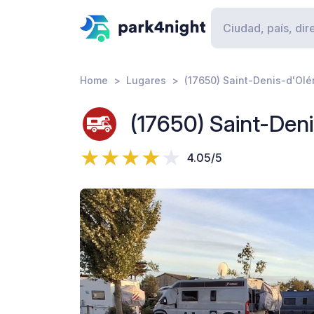
Home
Lugares
(17650) Saint-Denis-d'Olé
(17650) Saint-Den
4.05/5