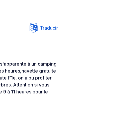
Traducir
re s'apparente à un camping
s heures,navette gratuite
e l'île. on a pu profiter
res. Attention si vous
e 9 à 11 heures pour le