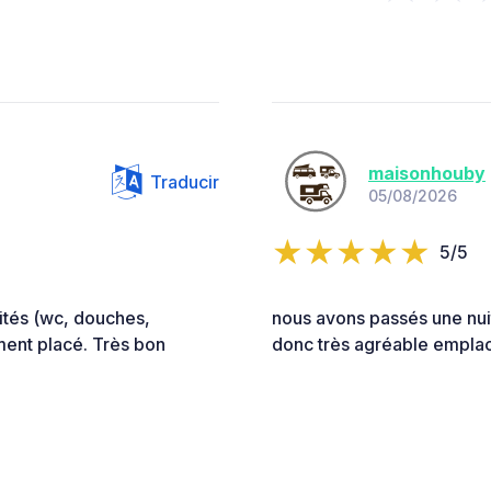
maisonhouby
Traducir
05/08/2026
5/5
tés (wc, douches,
nous avons passés une nuit
ment placé. Très bon
donc très agréable empla