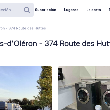
Suscripción
Lugares
La carta
Buscar
ron - 374 Route des Huttes
is-d'Oléron - 374 Route des Hut