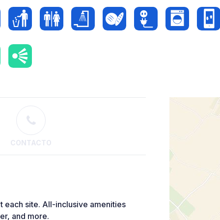
CONTACTO
at each site. All-inclusive amenities
er, and more.