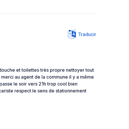
Traducir
uche et toilettes très propre nettoyer tout
 merci au agent de la commune il y a même
asse le soir vers 21h trop cool bien
ariste respect le sens de stationnement