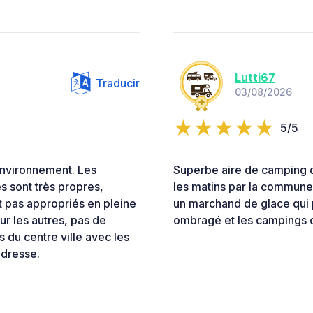
Lutti67
Traducir
03/08/2026
5/5
environnement. Les
Superbe aire de camping do
s sont très propres,
les matins par la commune
t pas appropriés en pleine
un marchand de glace qui p
ur les autres, pas de
ombragé et les campings c
du centre ville avec les
adresse.