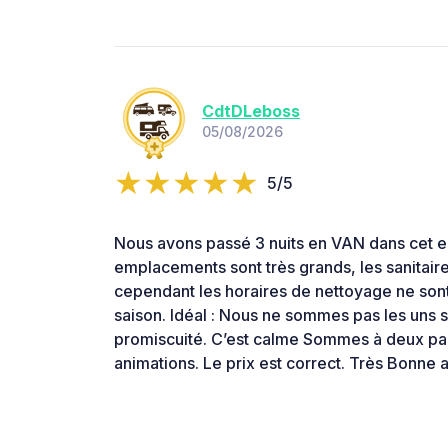
CdtDLeboss
05/08/2026
5/5
Nous avons passé 3 nuits en VAN dans cet 
emplacements sont très grands, les sanitaire
cependant les horaires de nettoyage ne son
saison. Idéal : Nous ne sommes pas les uns s
promiscuité. C’est calme Sommes à deux pas 
animations. Le prix est correct. Très Bonne 