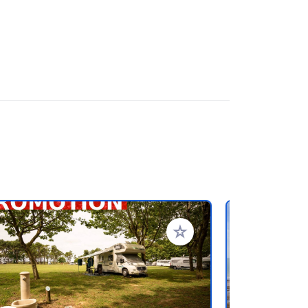
ritos
Añadir a tus favoritos