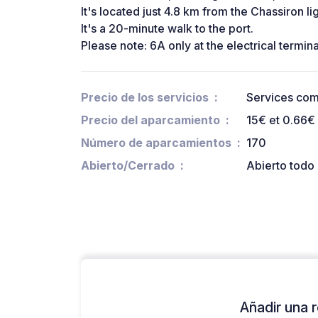
It's located just 4.8 km from the Chassiron li
It's a 20-minute walk to the port.
Please note: 6A only at the electrical termina
Precio de los servicios
Services com
Precio del aparcamiento
15€ et 0.66€
Número de aparcamientos
170
Abierto/Cerrado
Abierto todo 
Añadir una r