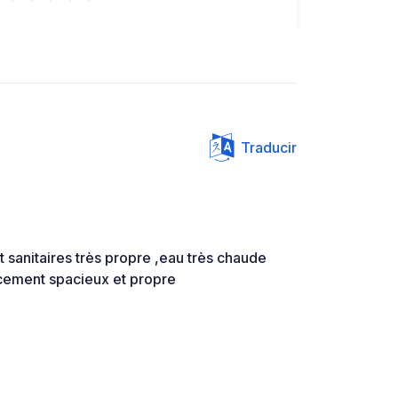
Traducir
 sanitaires très propre ,eau très chaude
cement spacieux et propre