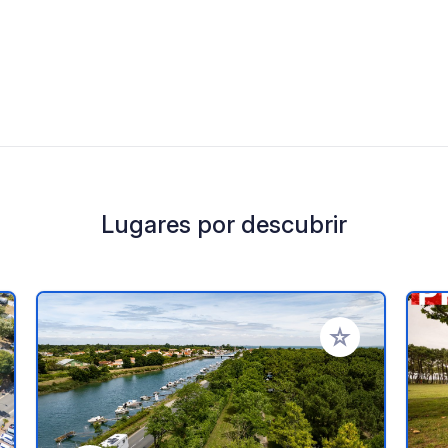
Lugares por descubrir
a tus favoritos
Añadir a tus favo