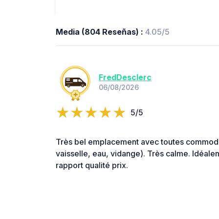
Media (804 Reseñas) :
4.05/5
FredDesclerc
06/08/2026
5/5
Très bel emplacement avec toutes commodi
vaisselle, eau, vidange). Très calme. Idéale
rapport qualité prix.