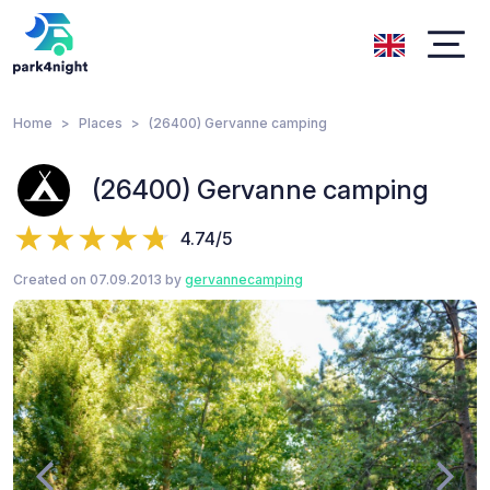
Home
Places
(26400) Gervanne camping
(26400) Gervanne camping
4.74/5
Created on 07.09.2013 by
gervannecamping