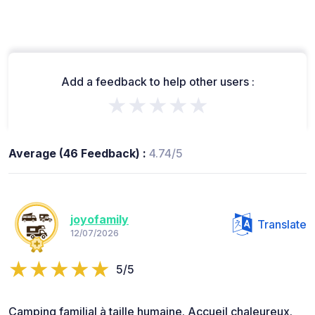
Add a feedback to help other users :
★★★★★
Average (46 Feedback) :
4.74/5
joyofamily
Translate
12/07/2026
5/5
Camping familial à taille humaine. Accueil chaleureux.