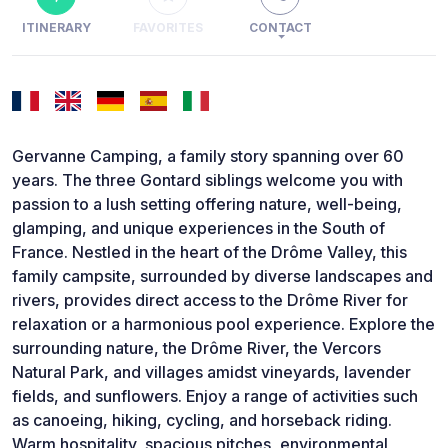
ITINERARY
FAVORITES
CONTACT
Gervanne Camping, a family story spanning over 60
years. The three Gontard siblings welcome you with
passion to a lush setting offering nature, well-being,
glamping, and unique experiences in the South of
France. Nestled in the heart of the Drôme Valley, this
family campsite, surrounded by diverse landscapes and
rivers, provides direct access to the Drôme River for
relaxation or a harmonious pool experience. Explore the
surrounding nature, the Drôme River, the Vercors
Natural Park, and villages amidst vineyards, lavender
fields, and sunflowers. Enjoy a range of activities such
as canoeing, hiking, cycling, and horseback riding.
Warm hospitality, spacious pitches, environmental