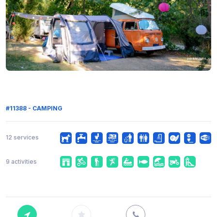
#11388 - CAMPING
12 services
9 activities