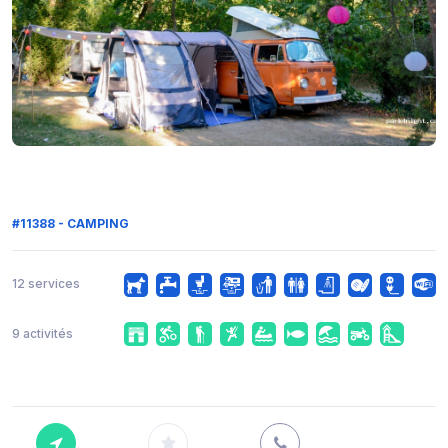
#11388 - CAMPING
12 services
9 activités