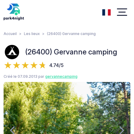
Accueil
Les lieux
(26400) Gervanne camping
(26400) Gervanne camping
4.74/5
Créé le 07.09.2013 par
gervannecamping