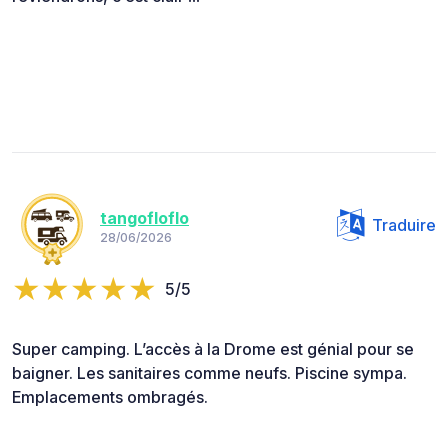
tangofloflo
Traduire
28/06/2026
5/5
Super camping. L’accès à la Drome est génial pour se
baigner. Les sanitaires comme neufs. Piscine sympa.
Emplacements ombragés.