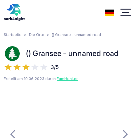
Startseite
Die Orte
() Gransee - unnamed road
() Gransee - unnamed road
3/5
Erstellt am 19.06.2023 durch
FamHenker