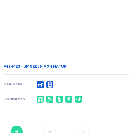
#424423 - UMGEBEN VON NATUR
2 services
5 aktivitäten