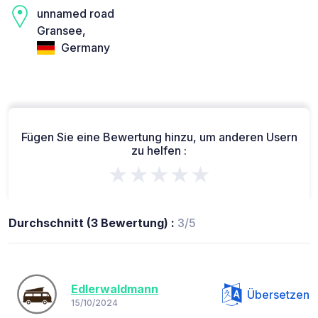
unnamed road
Gransee,
Germany
Fügen Sie eine Bewertung hinzu, um anderen Usern
zu helfen :
★★★★★
Durchschnitt (3 Bewertung) :
3/5
Edlerwaldmann
Übersetzen
15/10/2024