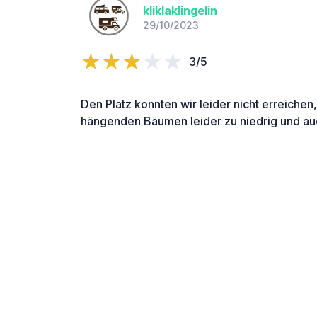
kliklaklingelin
29/10/2023
3/5
Den Platz konnten wir leider nicht erreichen, 
hängenden Bäumen leider zu niedrig und auc