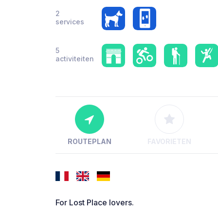
2
services
5
activiteiten
ROUTEPLAN
FAVORIETEN
For Lost Place lovers.