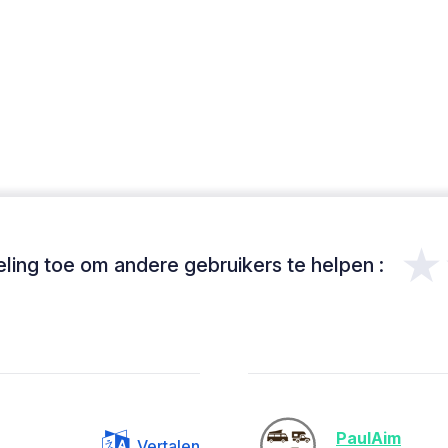
★
ing toe om andere gebruikers te helpen :
PaulAim
Vertalen