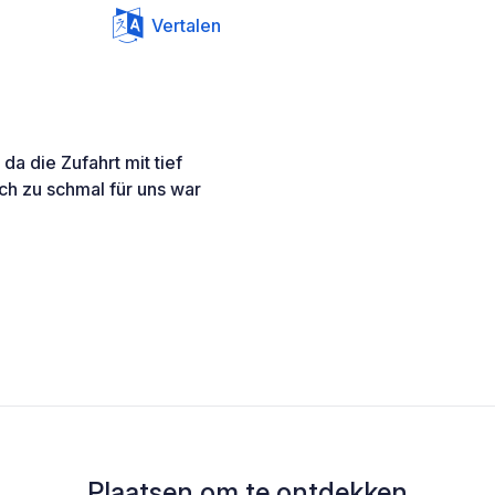
Vertalen
da die Zufahrt mit tief
h zu schmal für uns war
Plaatsen om te ontdekken