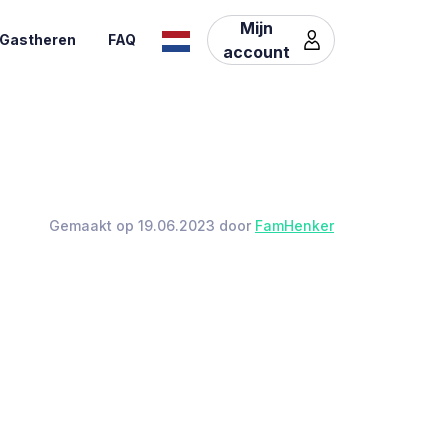
Mijn
Gastheren
FAQ
account
Gemaakt op 19.06.2023 door
FamHenker