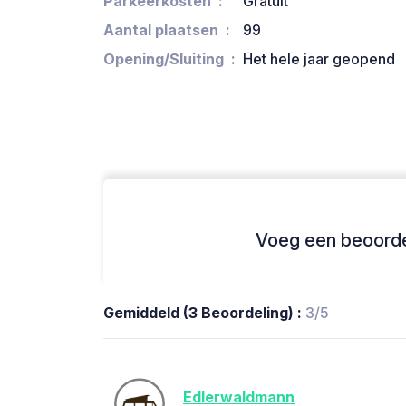
Parkeerkosten
Gratuit
Aantal plaatsen
99
Opening/Sluiting
Het hele jaar geopend
Voeg een beoordel
Gemiddeld (3 Beoordeling) :
3/5
Edlerwaldmann