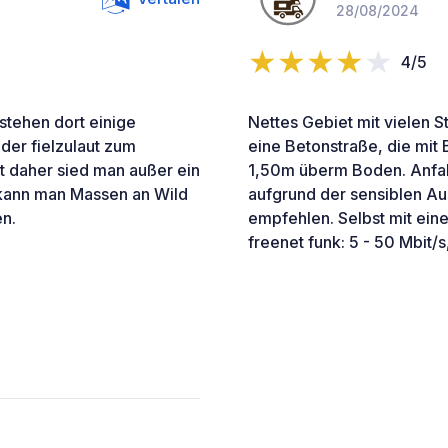
28/08/2024
4/5
stehen dort einige
Nettes Gebiet mit vielen S
der fielzulaut zum
eine Betonstraße, die mit
t daher sied man außer ein
1,50m überm Boden. Anfahr
 kann man Massen an Wild
aufgrund der sensiblen Au
n.
empfehlen. Selbst mit ein
freenet funk: 5 - 50 Mbit/s,