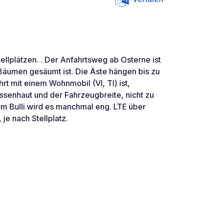
tellplätzen. . Der Anfahrtsweg ab Osterne ist
 Bäumen gesäumt ist. Die Äste hängen bis zu
t mit einem Wohnmobil (VI, TI) ist,
ssenhaut und der Fahrzeugbreite, nicht zu
em Bulli wird es manchmal eng. LTE über
 je nach Stellplatz.