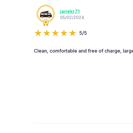
janekr71
05/02/2024
5/5
Clean, comfortable and free of charge, larg