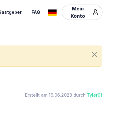
Mein
Gastgeber
FAQ
Konto
Erstellt am 16.06.2023 durch
Tyler01