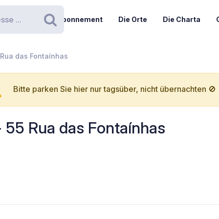
Abonnement
Die Orte
Die Charta
Suchen
5 Rua das Fontaínhas
Bitte parken Sie hier nur tagsüber, nicht übernachten 🚫
 - 55 Rua das Fontaínhas