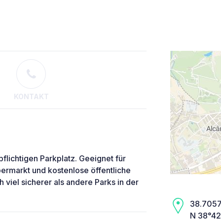
KONTAKT
lichtigen Parkplatz. Geeignet für
permarkt und kostenlose öffentliche
 viel sicherer als andere Parks in der
38.7057,
N 38°42