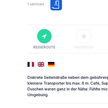
1 services
REISEROUTE
FAVORITEN
Diskrete Seitenstraße neben dem gebührenpf
kleinere Transporter bis max. 6 m. Café, Su
Duschen waren ganz in der Nähe. Fühlte mich
Umgebung.