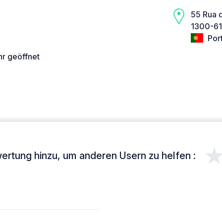
55 Rua 
1300-61
Por
hr geöffnet
ertung hinzu, um anderen Usern zu helfen :