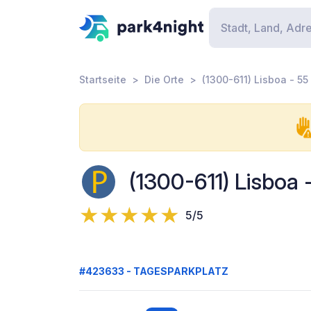
Startseite
Die Orte
(1300-611) Lisboa - 5
(1300-611) Lisboa
5/5
#423633 - TAGESPARKPLATZ