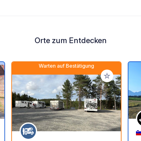
Orte zum Entdecken
Warten auf Bestätigung
en Favoriten hinzufügen
Zu Ihren Favorit