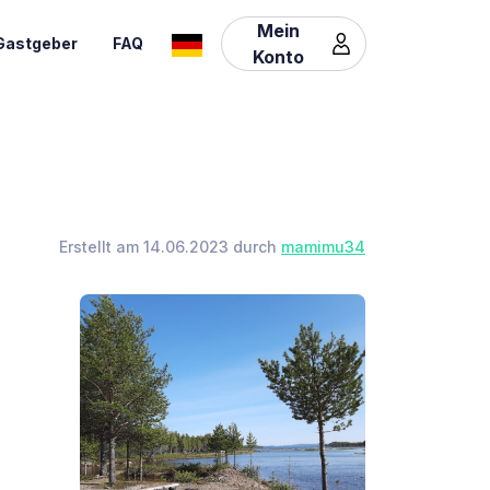
Mein
Gastgeber
FAQ
Konto
Erstellt am 14.06.2023 durch
mamimu34