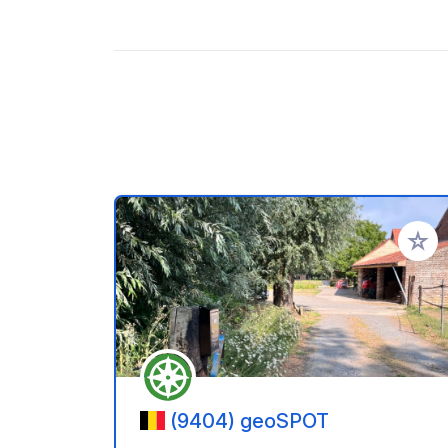
Zu Ihr
(9404) geoSPOT