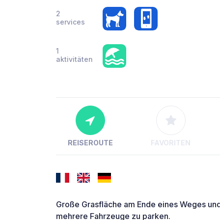
2
services
1
aktivitäten
REISEROUTE
FAVORITEN
Große Grasfläche am Ende eines Weges und a
mehrere Fahrzeuge zu parken.