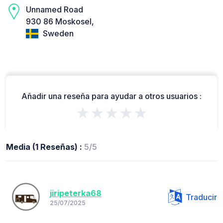
Unnamed Road
930 86 Moskosel,
Sweden
Añadir una reseña para ayudar a otros usuarios :
★★★★★
Media (1 Reseñas) :
5/5
jiripeterka68
Traducir
25/07/2025