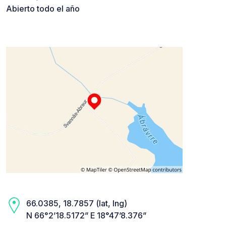
Abierto todo el año
66.0385, 18.7857 (lat, lng)
N 66°2’18.5172” E 18°47’8.376”