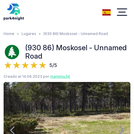
Home
Lugares
(930 86) Moskosel - Unnamed Road
(930 86) Moskosel - Unnamed
Road
5/5
Creado el 14.06.2023 por
mamimu34