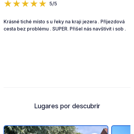
5/5
Krásné tiché místo s u řeky na kraji jezera . Příjezdová
cesta bez problému . SUPER. Přišel nás navštívit i sob .
Lugares por descubrir