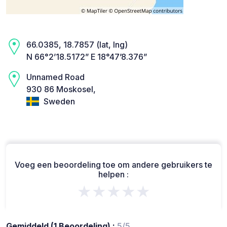
66.0385, 18.7857 (lat, lng)
N 66°2’18.5172” E 18°47’8.376”
Unnamed Road
930 86 Moskosel,
Sweden
Voeg een beoordeling toe om andere gebruikers te
helpen :
★★★★★
Gemiddeld (1 Beoordeling) :
5/5