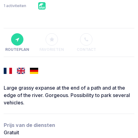
1 activiteiten
ROUTEPLAN
FAVORIETEN
CONTACT
Large grassy expanse at the end of a path and at the
edge of the river. Gorgeous. Possibility to park several
vehicles.
Prijs van de diensten
Gratuit