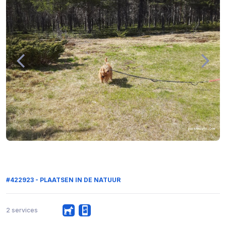
#422923 - PLAATSEN IN DE NATUUR
2 services