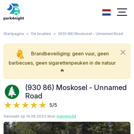
Startpagina
De locaties
(930 86) Moskosel - Unnamed Road
Brandbeveiliging: geen vuur, geen
barbecues, geen sigarettenpeuken in de natuur
🔥
(930 86) Moskosel - Unnamed
Road
5/5
Gemaakt op 14.06.2023 door
mamimu34