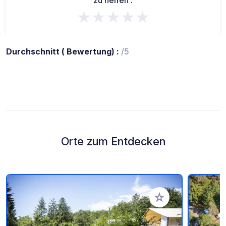
zu helfen :
★★★★★
Durchschnitt ( Bewertung) :
/5
Orte zum Entdecken
Zu Ihren Favoriten 