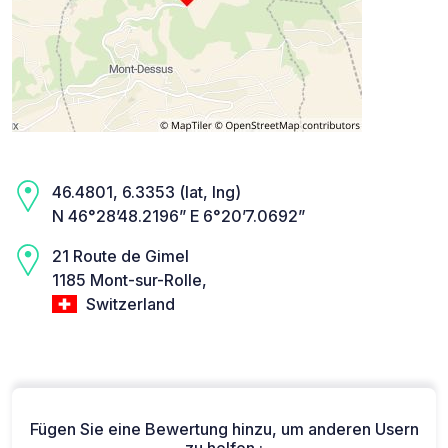
46.4801, 6.3353 (lat, lng)
N 46°28’48.2196” E 6°20’7.0692”
21 Route de Gimel
1185 Mont-sur-Rolle,
Switzerland
Fügen Sie eine Bewertung hinzu, um anderen Usern