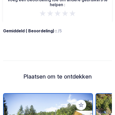
helpen :
★★★★★
Gemiddeld ( Beoordeling) :
/5
Plaatsen om te ontdekken
Voeg toe aan je fav