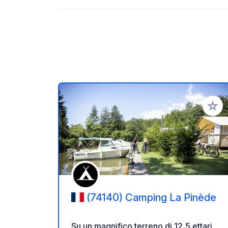
Aggiung
(74140) Camping La Pinède
Su un magnifico terreno di 12,5 ettari