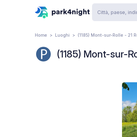
Home
Luoghi
(1185) Mont-sur-Rolle - 21 
(1185) Mont-sur-Ro