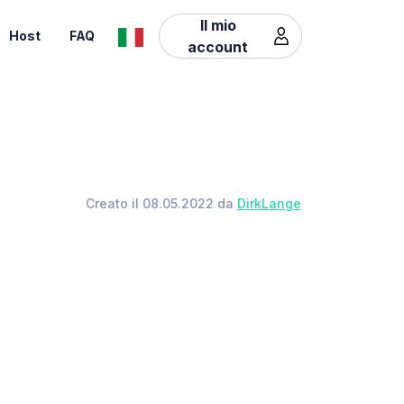
Il mio
Host
FAQ
account
Creato il 08.05.2022 da
DirkLange