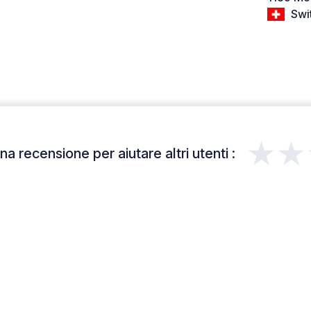
Swi
★★
a recensione per aiutare altri utenti :