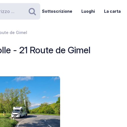
Sottoscrizione
Luoghi
La carta
Ricerca
Route de Gimel
lle - 21 Route de Gimel