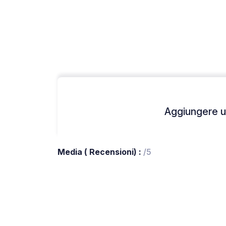
Aggiungere un
Media ( Recensioni) :
/5