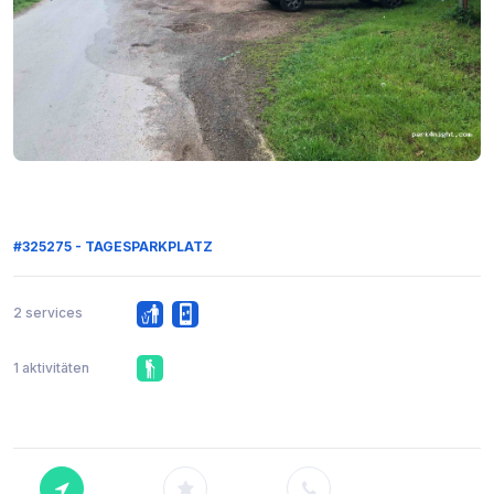
#325275 - TAGESPARKPLATZ
2 services
1 aktivitäten