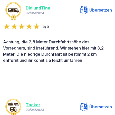
DidiundTina
Übersetzen
02/05/2024
5/5
Achtung, die 2,8 Meter Durchfahrtshöhe des
Vorredners, sind irreführend. Wir stehen hier mit 3,2
Meter. Die niedrige Durchfahrt ist bestimmt 2 km
entfernt und ihr könnt sie leicht umfahren
Tacker
Übersetzen
03/04/2023