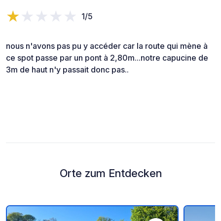
1/5
nous n'avons pas pu y accéder car la route qui mène à
ce spot passe par un pont à 2,80m...notre capucine de
3m de haut n'y passait donc pas..
Orte zum Entdecken