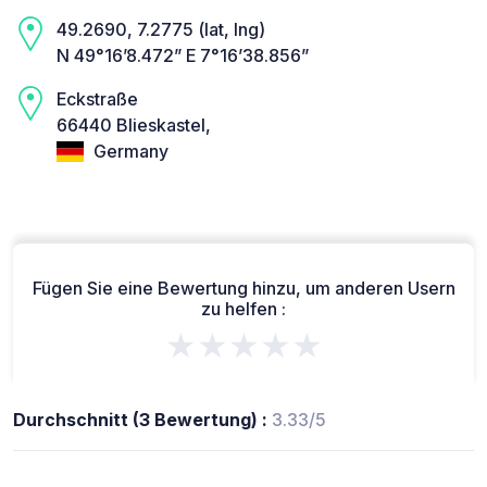
49.2690, 7.2775 (lat, lng)
N 49°16’8.472” E 7°16’38.856”
Eckstraße
66440 Blieskastel,
Germany
Fügen Sie eine Bewertung hinzu, um anderen Usern
zu helfen :
★★★★★
Durchschnitt (3 Bewertung) :
3.33/5