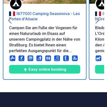
(67700) Camping Seasonova - Les
(6
Portes d'Alsace
L'Orée
Campen Sie am Fuße der Vogesen für
Bleibe
einen Natururlaub im Elsass auf
L'Orée
unserem Campingplatz in der Nähe von
Kilome
Straßburg. Es bietet Ihnen einen
den Au
perfekten Ausgangspunkt für die
genieß
Erkundung dieser wunderschönen
Wälder
Region. Das außergewöhnliche
Campin
Panorama bietet Ihnen von Ihrem
Urlaub
Easy online booking
waldreichen Standort aus einen
Ausgan
atemberaubenden Blick auf das
sein K
Château du Haut-Barr. Ein zauberhafter
4
55
3.9
★
Fotos
Kommentare
Bewertung
Rahmen für einen Urlaub inmitten der
Natur und zur Entdeckung des Charmes
des Elsass zu zweit oder mit der