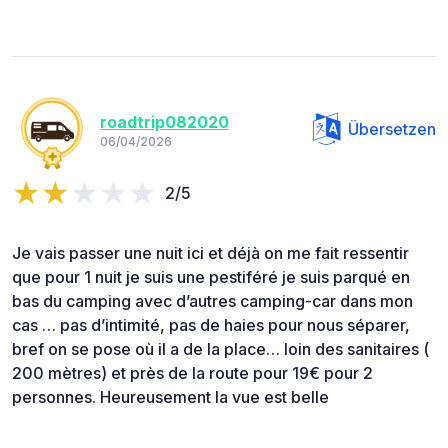
roadtrip082020
Übersetzen
06/04/2026
2/5
Je vais passer une nuit ici et déjà on me fait ressentir
que pour 1 nuit je suis une pestiféré je suis parqué en
bas du camping avec d’autres camping-car dans mon
cas … pas d’intimité, pas de haies pour nous séparer,
bref on se pose où il a de la place… loin des sanitaires (
200 mètres) et près de la route pour 19€ pour 2
personnes. Heureusement la vue est belle