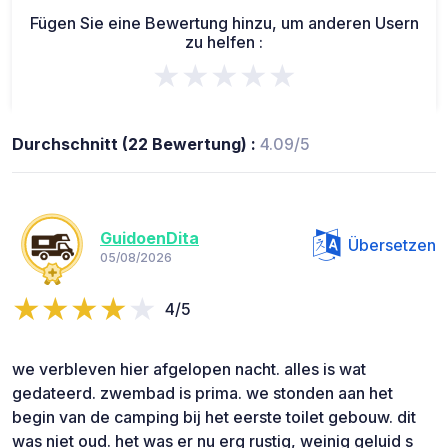
Fügen Sie eine Bewertung hinzu, um anderen Usern
zu helfen :
★★★★★
Durchschnitt (22 Bewertung) :
4.09/5
GuidoenDita
Übersetzen
05/08/2026
4/5
we verbleven hier afgelopen nacht. alles is wat
gedateerd. zwembad is prima. we stonden aan het
begin van de camping bij het eerste toilet gebouw. dit
was niet oud. het was er nu erg rustig, weinig geluid s