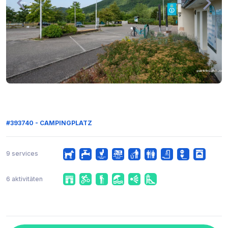
#393740 - CAMPINGPLATZ
9 services
6 aktivitäten