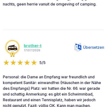
nachts, geen herrie vanuit de omgeving of camping.
brother-t
Übersetzen
17/07/2026
5/5
Personal: die Dame an Empfang war freundlich und
kompetent Sanitär: einwandfrei (Häuschen in der Nähe
des Empfangs) Platz: wir hatten die Nr. 66. war gerade
und schattig Anmerkung: es gibt ein Schwimmbad,
Restaurant und einen Tennisplatz, haben wir jedoch
nicht genutzt. Fazit: völlig OK. Kann man machen.